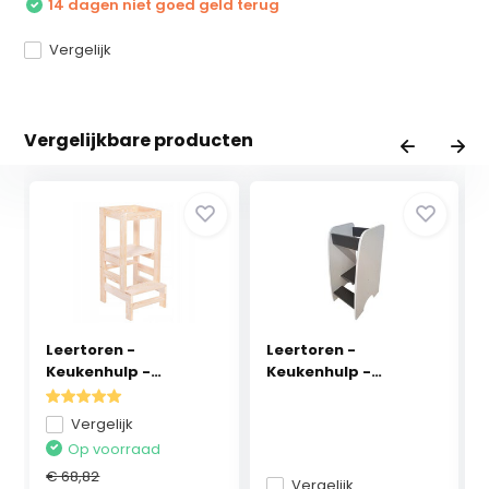
14 dagen niet goed geld terug
Vergelijk
Vergelijkbare producten
Leertoren -
Leertoren -
Keukenhulp -
Keukenhulp -
90x39x52 cm ...
90x40x50 cm ...
Vergelijk
Op voorraad
€ 68,82
Vergelijk