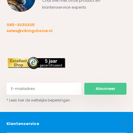
Chat live met onze product en
klantenservice experts
085-3030305
sales@vikingchoice.nl
Abonneer
* Lees hier de wettelijke beperkingen
Klantenservice