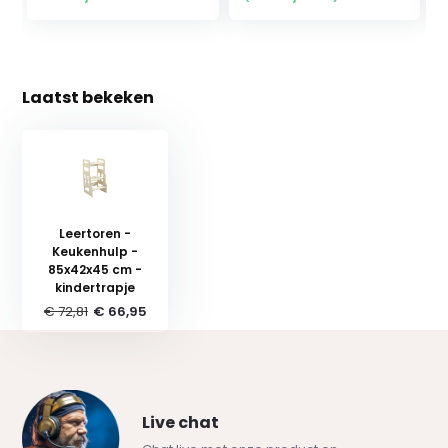
Laatst bekeken
Leertoren -
Keukenhulp -
85x42x45 cm -
kindertrapje
€ 72,81
€ 66,95
Live chat