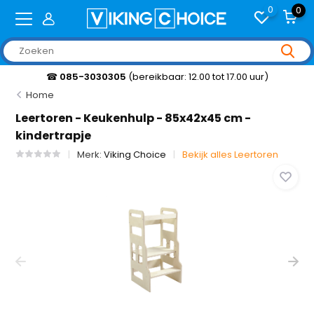
0
0
☎
085-3030305
(bereikbaar: 12.00 tot 17.00 uur)
Home
Leertoren - Keukenhulp - 85x42x45 cm -
kindertrapje
Merk:
Viking Choice
Bekijk alles Leertoren