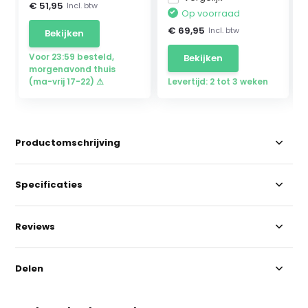
€ 51,95
Incl. btw
Op voorraad
€ 69,95
Incl. btw
Bekijken
Voor 23:59 besteld,
Bekijken
morgenavond thuis
(ma-vrij 17-22) ⚠
Levertijd: 2 tot 3 weken
Productomschrijving
Specificaties
Reviews
Delen