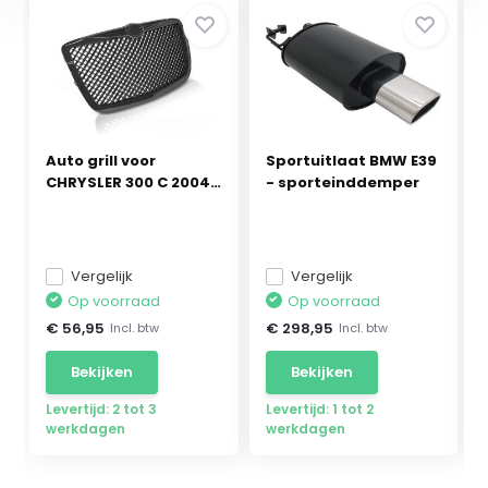
Auto grill voor
Sportuitlaat BMW E39
CHRYSLER 300 C 2004-
- sporteinddemper
2...
Vergelijk
Vergelijk
Op voorraad
Op voorraad
€ 56,95
€ 298,95
Incl. btw
Incl. btw
Bekijken
Bekijken
Levertijd: 2 tot 3
Levertijd: 1 tot 2
werkdagen
werkdagen