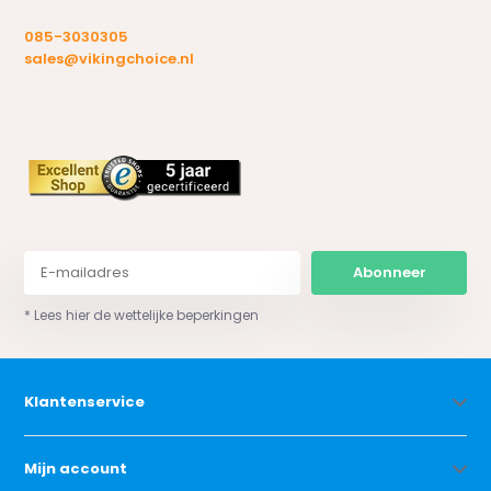
085-3030305
sales@vikingchoice.nl
Abonneer
* Lees hier de wettelijke beperkingen
Klantenservice
Mijn account