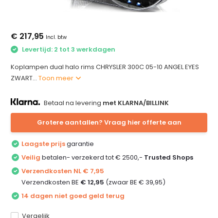
€ 217,95
Incl. btw
Levertijd: 2 tot 3 werkdagen
Koplampen dual halo rims CHRYSLER 300C 05-10 ANGEL EYES
ZWART...
Toon meer
Betaal na levering
met KLARNA/BILLINK
Grotere aantallen? Vraag hier offerte aan
Laagste prijs
garantie
Veilig
betalen- verzekerd tot € 2500,-
Trusted Shops
Verzendkosten NL € 7,95
Verzendkosten BE
€ 12,95
(zwaar BE € 39,95)
14 dagen niet goed geld terug
Vergelijk