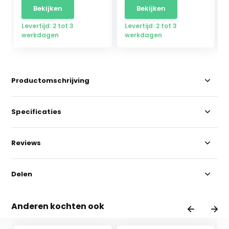
Bekijken
Bekijken
Levertijd: 2 tot 3
Levertijd: 2 tot 3
werkdagen
werkdagen
Productomschrijving
Specificaties
Reviews
Delen
Anderen kochten ook