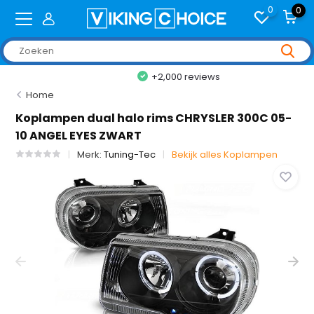
0
0
+2,000 reviews
Home
Koplampen dual halo rims CHRYSLER 300C 05-
10 ANGEL EYES ZWART
Merk:
Tuning-Tec
Bekijk alles Koplampen