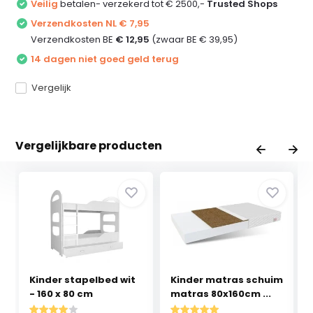
Veilig
betalen- verzekerd tot € 2500,-
Trusted Shops
Verzendkosten NL € 7,95
Verzendkosten BE
€ 12,95
(zwaar BE € 39,95)
14 dagen niet goed geld terug
Vergelijk
Vergelijkbare producten
Kinder stapelbed wit
Kinder matras schuim
- 160 x 80 cm
matras 80x160cm ...