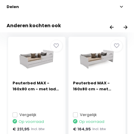
Delen
Anderen kochten ook
Peuterbed MAX -
Peuterbed MAX -
160x80 cm - met lade
160x80 cm - met
...
uitva...
Vergelijk
Vergelijk
Op voorraad
Op voorraad
€ 231,95
€ 164,95
Incl. btw
Incl. btw