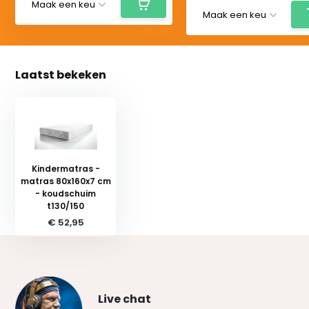
Laatst bekeken
Kindermatras -
matras 80x160x7 cm
- koudschuim
t130/150
€ 52,95
Live chat