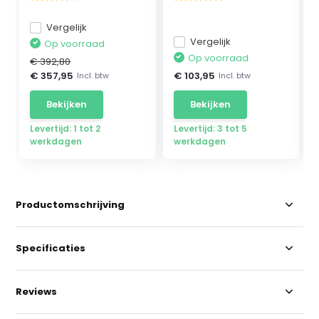
Vergelijk
Vergelijk
Op voorraad
Op voorraad
€ 392,80
€ 357,95
€ 103,95
Incl. btw
Incl. btw
Bekijken
Bekijken
Levertijd: 1 tot 2
Levertijd: 3 tot 5
werkdagen
werkdagen
Productomschrijving
Specificaties
Reviews