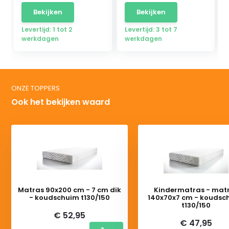
Bekijken
Bekijken
Levertijd: 1 tot 2
Levertijd: 3 tot 7
werkdagen
werkdagen
ONZE TOPPERS
Ook het bekijken waard
Matras 90x200 cm - 7 cm dik
Kindermatras - mat
- koudschuim t130/150
140x70x7 cm - koudsc
t130/150
€ 52,95
€ 47,95