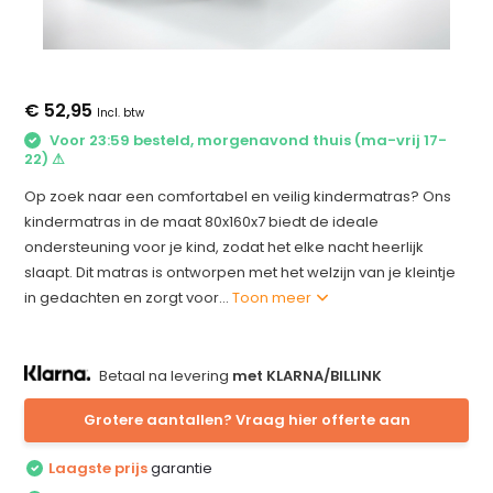
€ 52,95
Incl. btw
Voor 23:59 besteld, morgenavond thuis (ma-vrij 17-
22) ⚠
Op zoek naar een comfortabel en veilig kindermatras? Ons
kindermatras in de maat 80x160x7 biedt de ideale
ondersteuning voor je kind, zodat het elke nacht heerlijk
slaapt. Dit matras is ontworpen met het welzijn van je kleintje
in gedachten en zorgt voor...
Toon meer
Betaal na levering
met KLARNA/BILLINK
Grotere aantallen? Vraag hier offerte aan
Laagste prijs
garantie