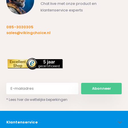
Chat live met onze product en
klantenservice experts
085-3030305
sales@vikingchoice.nl
Abonneer
* Lees hier de wettelijke beperkingen
Klantenservice