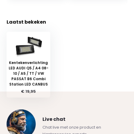
Laatst bekeken
Kentekenverlichting
LED AUDI Q5 / A4 08-
10 / A5 / TT / VW
PASSAT B6 Combi
Station LED CANBUS
€ 19,95
Live chat
Chat live met onze product en