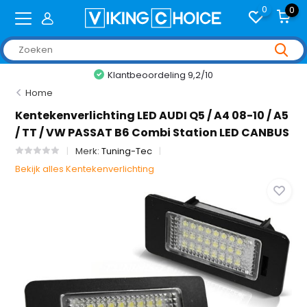
0
0
Klantbeoordeling 9,2/10
Home
Kentekenverlichting LED AUDI Q5 / A4 08-10 / A5
/ TT / VW PASSAT B6 Combi Station LED CANBUS
Merk:
Tuning-Tec
Bekijk alles Kentekenverlichting