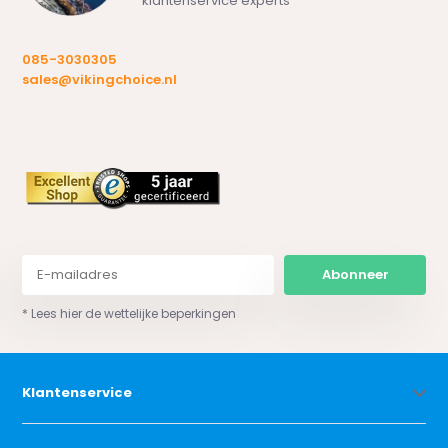
klantenservice experts
085-3030305
sales@vikingchoice.nl
Abonneer
* Lees hier de wettelijke beperkingen
Klantenservice