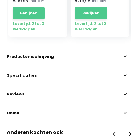
€ 19,95
€ 19,95
Incl. btw
Incl. btw
Bekijken
Bekijken
Levertijd: 2 tot 3
Levertijd: 2 tot 3
werkdagen
werkdagen
Productomschrijving
Specificaties
Reviews
Delen
Anderen kochten ook