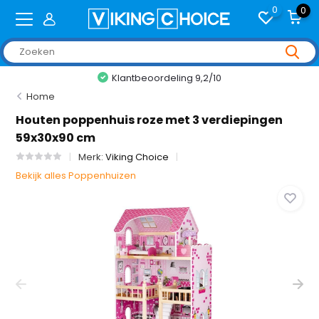
0
0
Klantbeoordeling 9,2/10
Home
Houten poppenhuis roze met 3 verdiepingen
59x30x90 cm
Merk:
Viking Choice
Bekijk alles Poppenhuizen