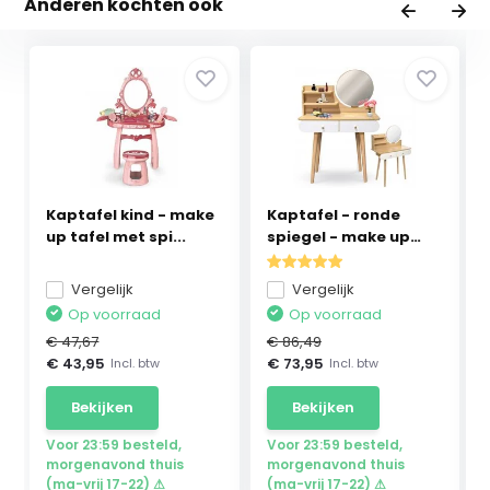
Anderen kochten ook
Kaptafel kind - make
Kaptafel - ronde
up tafel met spi...
spiegel - make up
ta...
Vergelijk
Vergelijk
Op voorraad
Op voorraad
€ 47,67
€ 86,49
€ 43,95
€ 73,95
Incl. btw
Incl. btw
Bekijken
Bekijken
Voor 23:59 besteld,
Voor 23:59 besteld,
morgenavond thuis
morgenavond thuis
(ma-vrij 17-22) ⚠
(ma-vrij 17-22) ⚠