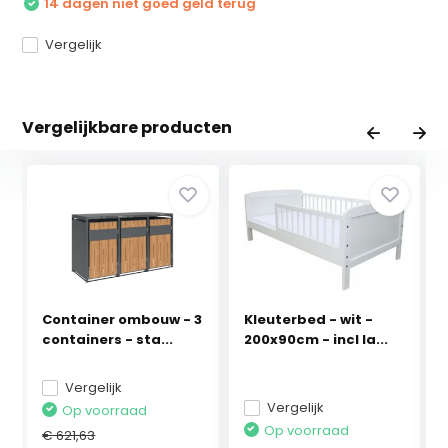
14 dagen niet goed geld terug
Vergelijk
Vergelijkbare producten
Container ombouw - 3
Kleuterbed - wit -
containers - sta...
200x90cm - incl la...
Vergelijk
Vergelijk
Op voorraad
Op voorraad
€ 621,63