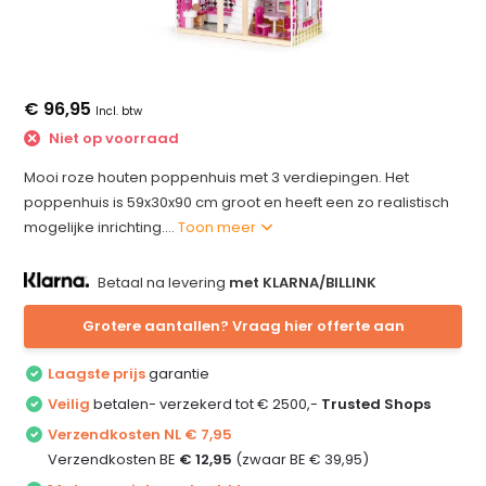
€ 96,95
Incl. btw
Niet op voorraad
Mooi roze houten poppenhuis met 3 verdiepingen. Het
poppenhuis is 59x30x90 cm groot en heeft een zo realistisch
mogelijke inrichting....
Toon meer
Betaal na levering
met KLARNA/BILLINK
Grotere aantallen? Vraag hier offerte aan
Laagste prijs
garantie
Veilig
betalen- verzekerd tot € 2500,-
Trusted Shops
Verzendkosten NL € 7,95
Verzendkosten BE
€ 12,95
(zwaar BE € 39,95)