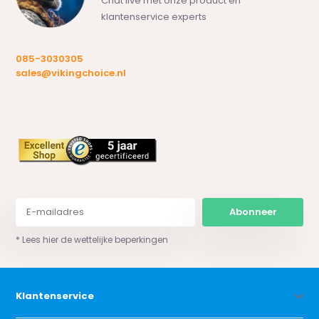
Chat live met onze product en
klantenservice experts
085-3030305
sales@vikingchoice.nl
Abonneer
* Lees hier de wettelijke beperkingen
Klantenservice