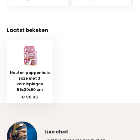
Laatst bekeken
Houten poppenhuis
roze met 3
verdiepingen
59x30x90 cm
€ 96,95
Live chat