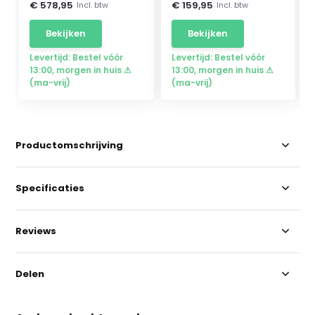
€ 578,95
€ 159,95
Incl. btw
Incl. btw
Bekijken
Bekijken
Levertijd: Bestel vóór
Levertijd: Bestel vóór
13:00, morgen in huis ⚠
13:00, morgen in huis ⚠
(ma-vrij)
(ma-vrij)
Productomschrijving
Specificaties
Reviews
Delen