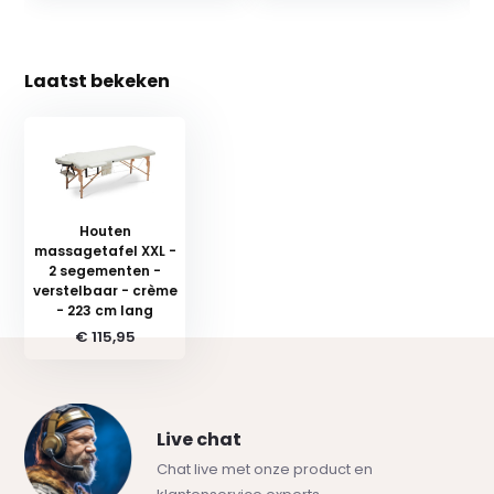
Laatst bekeken
Houten
massagetafel XXL -
2 segementen -
verstelbaar - crème
- 223 cm lang
€ 115,95
Live chat
Chat live met onze product en