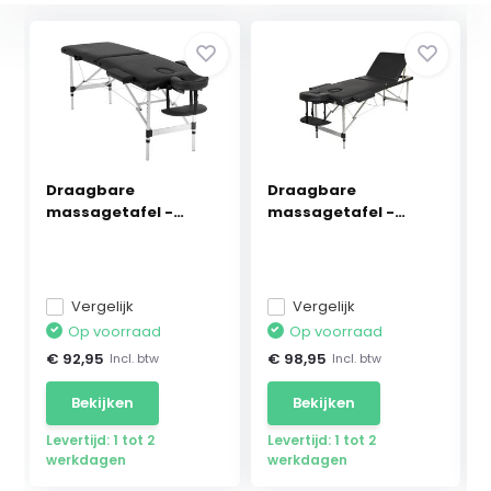
Draagbare
Draagbare
massagetafel -
massagetafel -
185x70 cm - ...
Aluminium Zw...
Vergelijk
Vergelijk
Op voorraad
Op voorraad
€ 92,95
€ 98,95
Incl. btw
Incl. btw
Bekijken
Bekijken
Levertijd: 1 tot 2
Levertijd: 1 tot 2
werkdagen
werkdagen