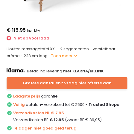
€ 115,95
Incl. btw
Niet op voorraad
Houten massagetafel XXL - 2 segementen - verstelbaar -
crème - 223 cm lang...
Toon meer
Betaal na levering
met KLARNA/BILLINK
Grotere aantallen? Vraag hier offerte aan
Laagste prijs
garantie
Veilig
betalen- verzekerd tot € 2500,-
Trusted Shops
Verzendkosten NL € 7,95
Verzendkosten BE
€ 12,95
(zwaar BE € 39,95)
14 dagen niet goed geld terug