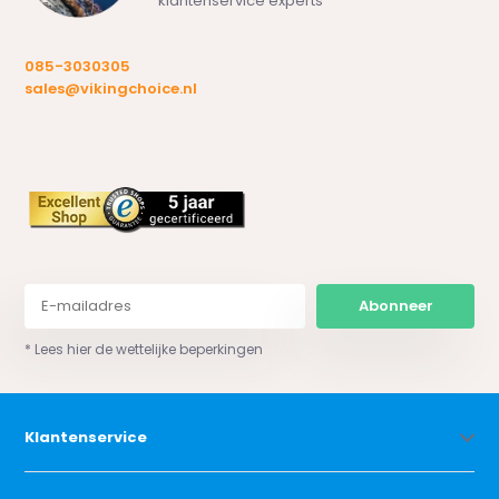
klantenservice experts
085-3030305
sales@vikingchoice.nl
Abonneer
* Lees hier de wettelijke beperkingen
Klantenservice