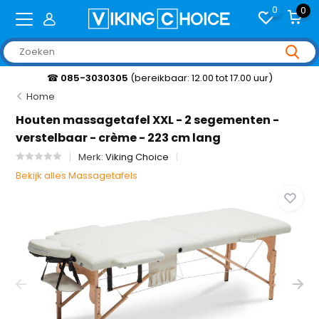
0
0
☎
085-3030305
(bereikbaar: 12.00 tot 17.00 uur)
Home
Houten massagetafel XXL - 2 segementen -
verstelbaar - crème - 223 cm lang
Merk:
Viking Choice
Bekijk alles Massagetafels