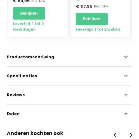
€ 89,95
Incl. btw
€ 117,95
Incl. btw
Bekijken
Bekijken
Levertijd: 1 tot 2
werkdagen
Levertijd: 1 tot 2 weken
Productomschrijving
Specificaties
Reviews
Delen
Anderen kochten ook