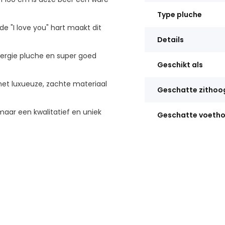
Type pluche
 "I love you" hart maakt dit
Details
ergie pluche en super goed
Geschikt als
et luxueuze, zachte materiaal
Geschatte zithoo
ar een kwalitatief en uniek
Geschatte voeth