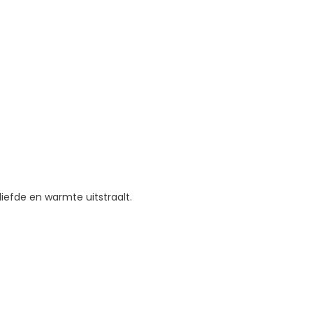
iefde en warmte uitstraalt.