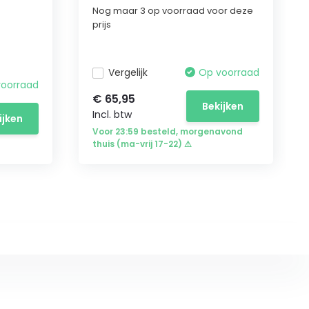
Nog maar 3 op voorraad voor deze
prijs
Vergelijk
Op voorraad
voorraad
€ 65,95
Bekijken
Incl. btw
ijken
Voor 23:59 besteld, morgenavond
thuis (ma-vrij 17-22) ⚠