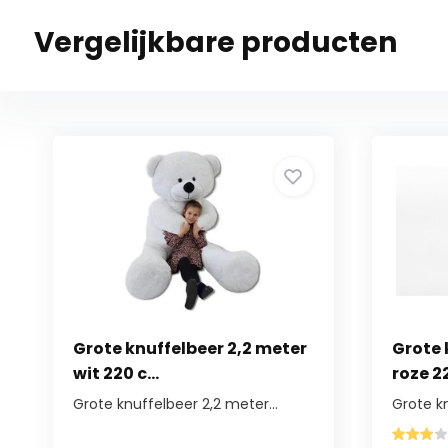
Vergelijkbare producten
Grote knuffelbeer 2,2 meter
Grote 
wit 220 c...
roze 22
Grote knuffelbeer 2,2 meter...
Grote kn