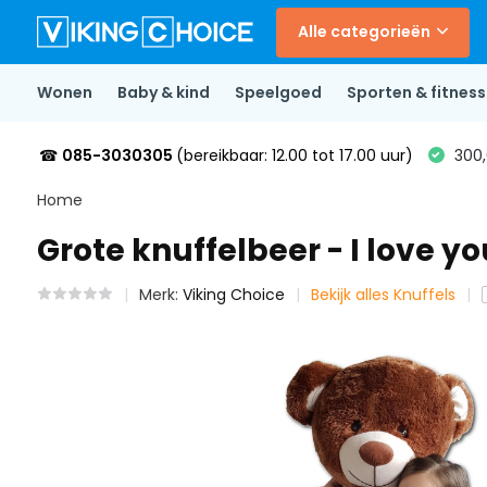
Alle categorieën
Wonen
Baby & kind
Speelgoed
Sporten & fitness
☎
085-3030305
(bereikbaar: 12.00 tot 17.00 uur)
300,
Home
Grote knuffelbeer - I love yo
Merk:
Viking Choice
Bekijk alles Knuffels