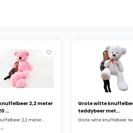
knuffelbeer 2,2 meter
Grote witte knuffelbe
0 ...
teddybeer met...
uffelbeer 2,2 meter...
Grote witte knuffelbeer ted