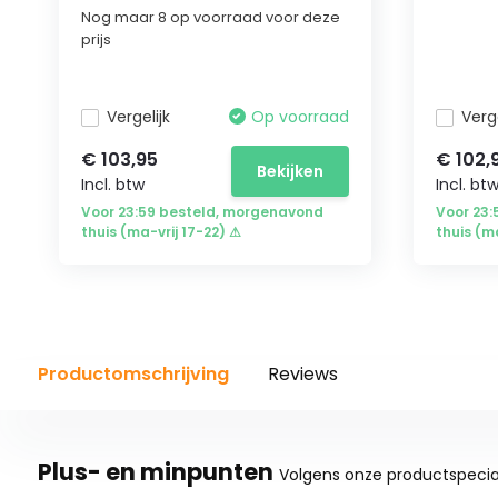
Nog maar 8 op voorraad voor deze
prijs
Vergelijk
Op voorraad
Verge
€ 103,95
€ 102,
Bekijken
Incl. btw
Incl. bt
Voor 23:59 besteld, morgenavond
Voor 23
thuis (ma-vrij 17-22) ⚠
thuis (m
Productomschrijving
Reviews
Plus- en minpunten
Volgens onze productspecial