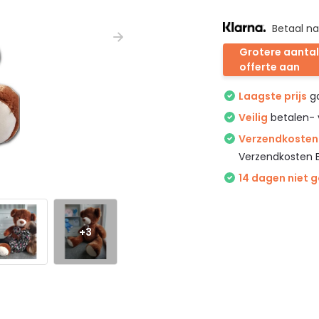
Betaal na
Grotere aantal
offerte aan
Laagste prijs
ga
Veilig
betalen- 
Verzendkosten 
Verzendkosten 
14 dagen niet 
+3