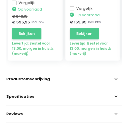
Vergelijk
Vergelijk
Op voorraad
Op voorraad
€ 640,15
€ 595,95
€ 159,95
Incl. btw
Incl. btw
Bekijken
Bekijken
Levertijd: Bestel vóór
Levertijd: Bestel vóór
13:00, morgen in huis ⚠
13:00, morgen in huis ⚠
(ma-vrij)
(ma-vrij)
Productomschrijving
Specificaties
Reviews