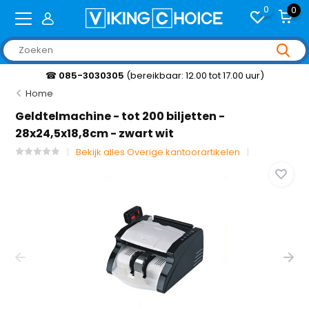
0
0
☎
085-3030305
(bereikbaar: 12.00 tot 17.00 uur)
Home
Geldtelmachine - tot 200 biljetten -
28x24,5x18,8cm - zwart wit
Bekijk alles Overige kantoorartikelen