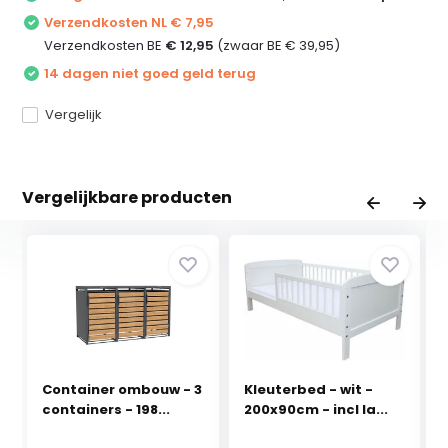
Verzendkosten NL € 7,95
Verzendkosten BE
€ 12,95
(zwaar BE € 39,95)
14 dagen niet goed geld terug
Vergelijk
Vergelijkbare producten
Container ombouw - 3
Kleuterbed - wit -
containers - 198...
200x90cm - incl la...