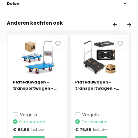
Delen
Anderen kochten ook
Plateauwagen -
Plateauwagen -
transportwagen -
transportwagen -
opvou...
inkla...
Vergelijk
Vergelijk
Op voorraad
Op voorraad
€ 83,95
€ 75,95
Incl. btw
Incl. btw