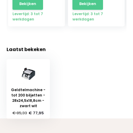
Bekijken
Bekijken
Levertijd: 3 tot 7
Levertijd: 3 tot 7
werkdagen
werkdagen
Laatst bekeken
Geldtelmachine -
tot 200 biljetten -
28x24,5x18,8cm -
zwart wit
€ 85,33
€ 77,95