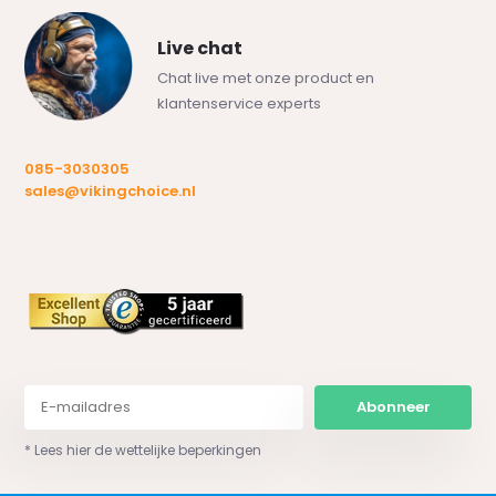
Live chat
Chat live met onze product en
klantenservice experts
085-3030305
sales@vikingchoice.nl
Abonneer
* Lees hier de wettelijke beperkingen