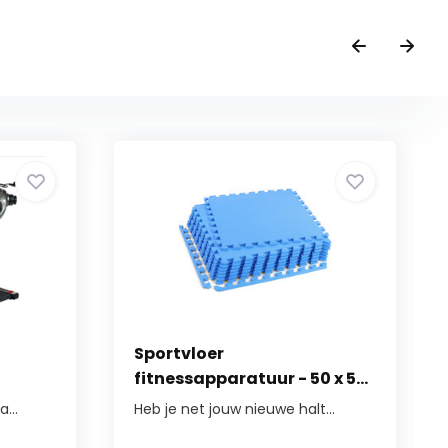
Sportvloer
fitnessapparatuur - 50 x 5...
...
Heb je net jouw nieuwe halt...