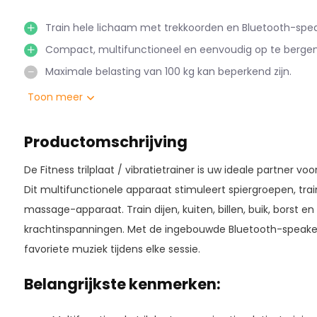
Train hele lichaam met trekkoorden en Bluetooth-spea
Compact, multifunctioneel en eenvoudig op te bergen 
Maximale belasting van 100 kg kan beperkend zijn.
Toon meer
Productomschrijving
De Fitness trilplaat / vibratietrainer is uw ideale partner vo
Dit multifunctionele apparaat stimuleert spiergroepen, trai
massage-apparaat. Train dijen, kuiten, billen, buik, borst 
krachtinspanningen. Met de ingebouwde Bluetooth-speake
favoriete muziek tijdens elke sessie.
Belangrijkste kenmerken: