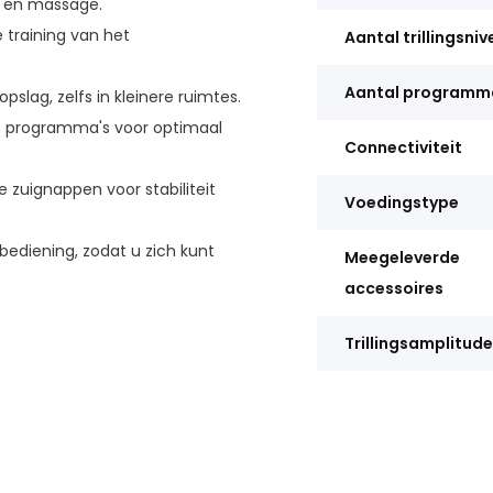
ng en massage.
 training van het
Aantal trillingsni
Aantal programm
lag, zelfs in kleinere ruimtes.
e programma's voor optimaal
Connectiviteit
 zuignappen voor stabiliteit
Voedingstype
ediening, zodat u zich kunt
Meegeleverde
accessoires
Trillingsamplitude