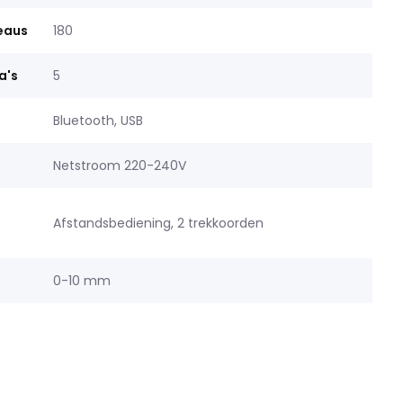
veaus
180
a's
5
Bluetooth, USB
Netstroom 220-240V
Afstandsbediening, 2 trekkoorden
0-10 mm