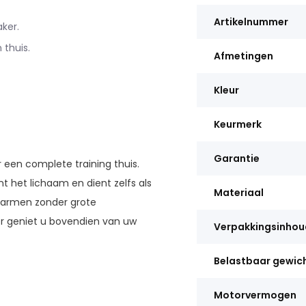
Artikelnummer
ker.
thuis.
Afmetingen
Kleur
Keurmerk
Garantie
or een complete training thuis.
nt het lichaam en dient zelfs als
Materiaal
en armen zonder grote
r geniet u bovendien van uw
Verpakkingsinhou
Belastbaar gewic
Motorvermogen