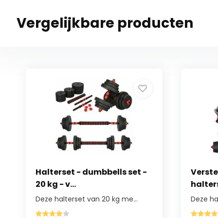
Vergelijkbare producten
Halterset - dumbbells set -
Verste
20 kg - v...
halters
Deze halterset van 20 kg me...
Deze hal