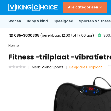
Alle categorieën
Wonen
Baby & kind
Speelgoed
Sporten & fitness
☎
085-3030305
(bereikbaar: 12.00 tot 17.00 uur)
300,
Home
Fitness -trilplaat -vibratiet
Merk:
Viking Sports
Bekijk alles Trilplaat