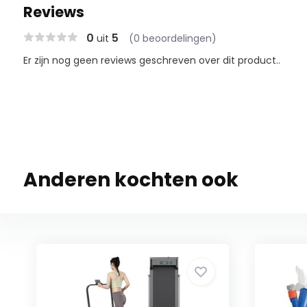
Reviews
0
5
uit
(0 beoordelingen)
Er zijn nog geen reviews geschreven over dit product..
Anderen kochten ook