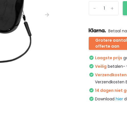
-
+
Betaal na
Grotere aantal
offerte aan
Laagste prijs
ga
Veilig
betalen- 
Verzendkosten 
Verzendkosten 
14 dagen niet 
Download
hier
d