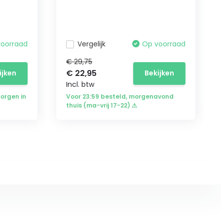
voorraad
Vergelijk
Op voorraad
€ 29,75
€ 22,95
ijken
Bekijken
Incl. btw
morgen in
Voor 23:59 besteld, morgenavond
thuis (ma-vrij 17-22) ⚠