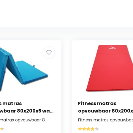
s matras
Fitness matras
wbaar 80x200x5 wa...
opvouwbaar 80x200x5
 matras opvouwbaar 8...
Fitness matras opvouwbaar