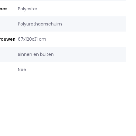
hoes
Polyester
Polyurethaanschuim
vouwen
67x120x31 cm
Binnen en buiten
Nee