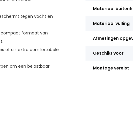
Materiaal buiten
eschermt tegen vocht en
Materiaal vulling
n compact formaat van
Afmetingen opge
t.
tes of als extra comfortabele
Geschikt voor
rpen om een belastbaar
Montage vereist