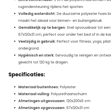
rugondersteuning tijdens het sporten.
Volledig waterdicht:
De duurzame polyester hoes b
maakt het ideaal voor binnen- en buitengebruik.
Gemakkelijk op te bergen:
Snel opvouwbaar tot ee
67x120x31 cm, perfect voor onder het bed of in de kas
Veelzijdig in gebruik:
Perfect voor fitness, yoga, pila
ondergrond.
Hygiënisch en sterk:
Eenvoudig te reinigen en ontwo
gewicht tot 120 kg te dragen.
Specificaties:
Materiaal buitenhoes:
Polyester
Materiaal vulling:
Polyurethaanschuim
Afmetingen uitgevouwen:
120x200x5 cm
Afmetingen opgevouwen:
67x120x31 cm