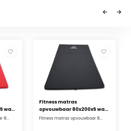
Fitness matras
 wa...
opvouwbaar 80x200x5 wa...
 8...
Fitness matras opvouwbaar 8...