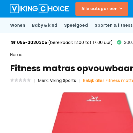
Alle categorieën
Wonen
Baby & kind
Speelgoed
Sporten & fitness
☎
085-3030305
(bereikbaar: 12.00 tot 17.00 uur)
300,
Home
Fitness matras opvouwbaar
Merk:
Viking Sports
Bekijk alles Fitness mat