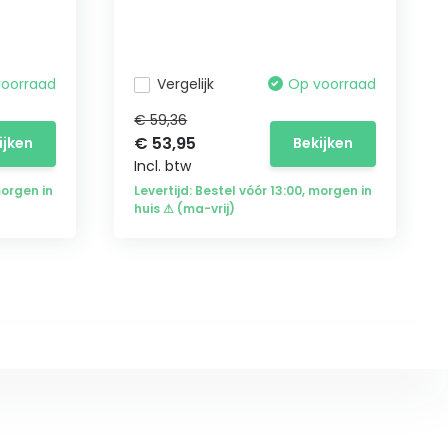
voorraad
Vergelijk
Op voorraad
€ 59,36
€ 53,95
ijken
Bekijken
Incl. btw
morgen in
Levertijd: Bestel vóór 13:00, morgen in
huis ⚠ (ma-vrij)