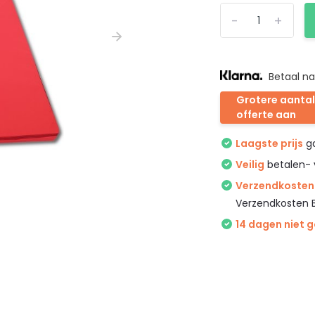
-
+
Betaal na
Grotere aantal
offerte aan
Laagste prijs
ga
Veilig
betalen- 
Verzendkosten 
Verzendkosten 
14 dagen niet 