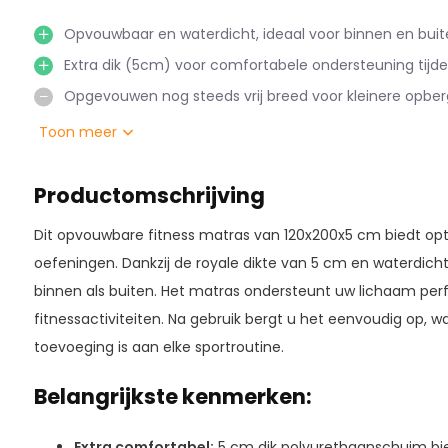
Opvouwbaar en waterdicht, ideaal voor binnen en buit
Extra dik (5cm) voor comfortabele ondersteuning tijden
Opgevouwen nog steeds vrij breed voor kleinere opber
Toon meer
Productomschrijving
Dit opvouwbare fitness matras van 120x200x5 cm biedt opt
oefeningen. Dankzij de royale dikte van 5 cm en waterdicht
binnen als buiten. Het matras ondersteunt uw lichaam perfe
fitnessactiviteiten. Na gebruik bergt u het eenvoudig op, 
toevoeging is aan elke sportroutine.
Belangrijkste kenmerken:
Extra comfortabel:
5 cm dik polyurethaanschuim bie