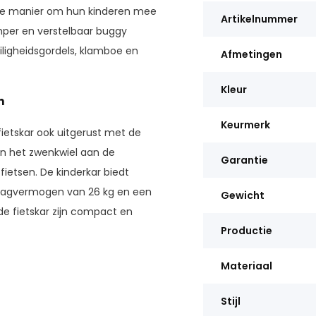
ele manier om hun kinderen mee
Artikelnummer
mper en verstelbaar buggy
iligheidsgordels, klamboe en
Afmetingen
Kleur
n
Keurmerk
fietskar ook uitgerust met de
n het zwenkwiel aan de
Garantie
 fietsen. De kinderkar biedt
raagvermogen van 26 kg en een
Gewicht
e fietskar zijn compact en
Productie
Materiaal
Stijl