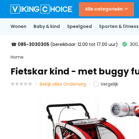
Alle categorieën
Wonen
Baby & kind
Speelgoed
Sporten & fitness
☎
085-3030305
(bereikbaar: 12.00 tot 17.00 uur)
300,
Home
Fietskar kind - met buggy func
Bekijk alles Onderweg
Vergelijk