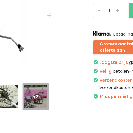
-
+
Betaal na
Grotere aantal
offerte aan
Laagste prijs
ga
Veilig
betalen- 
Verzendkosten 
Verzendkosten 
+2
14 dagen niet 