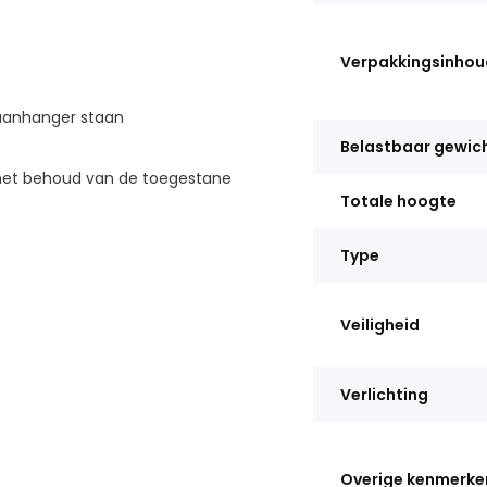
Verpakkingsinhou
e aanhanger staan
Belastbaar gewic
met behoud van de toegestane
Totale hoogte
Type
Veiligheid
Verlichting
Overige kenmerke