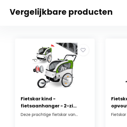
Vergelijkbare producten
Fietskar kind -
Fietsk
fietsaanhanger - 2-zi...
opvouw
Deze prachtige fietskar van...
Fietska