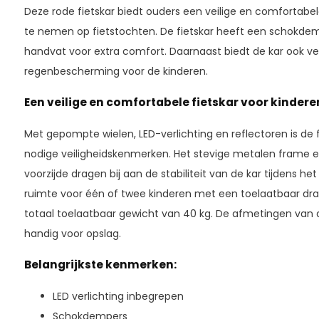
Deze rode fietskar biedt ouders een veilige en comfortab
te nemen op fietstochten. De fietskar heeft een schokde
handvat voor extra comfort. Daarnaast biedt de kar ook ve
regenbescherming voor de kinderen.
Een veilige en comfortabele fietskar voor kindere
Met gepompte wielen, LED-verlichting en reflectoren is de 
nodige veiligheidskenmerken. Het stevige metalen frame e
voorzijde dragen bij aan de stabiliteit van de kar tijdens het
ruimte voor één of twee kinderen met een toelaatbaar d
totaal toelaatbaar gewicht van 40 kg. De afmetingen van d
handig voor opslag.
Belangrijkste kenmerken:
LED verlichting inbegrepen
Schokdempers