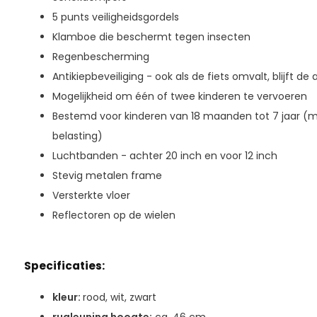
5 punts veiligheidsgordels
Klamboe die beschermt tegen insecten
Regenbescherming
Antikiepbeveiliging - ook als de fiets omvalt, blijft d
Mogelijkheid om één of twee kinderen te vervoeren
Bestemd voor kinderen van 18 maanden tot 7 jaar (
belasting)
Luchtbanden - achter 20 inch en voor 12 inch
Stevig metalen frame
Versterkte vloer
Reflectoren op de wielen
Specificaties:
kleur:
rood, wit, zwart