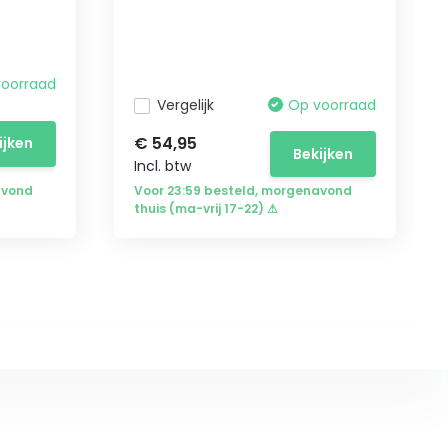
voorraad
Vergelijk
Op voorraad
€ 54,95
ijken
Bekijken
Incl. btw
avond
Voor 23:59 besteld, morgenavond
thuis (ma-vrij 17-22) ⚠