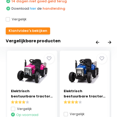
14 dagen niet goed geld terug
Download
hier
de
handleiding
Vergelijk
Klantvideo's bekijken
Vergelijkbare producten
Elektrisch
Elektrisch
bestuurbare tractor
bestuurbare tractor
met aa...
met aa...
Vergelijk
Vergelijk
Op voorraad