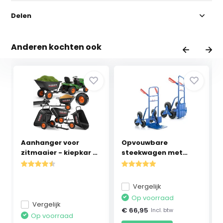
Delen
Anderen kochten ook
Aanhanger voor
Opvouwbare
zitmaaier - kiepkar -
steekwagen met
...
traploper -...
Vergelijk
Op voorraad
Vergelijk
€ 66,95
Incl. btw
Op voorraad