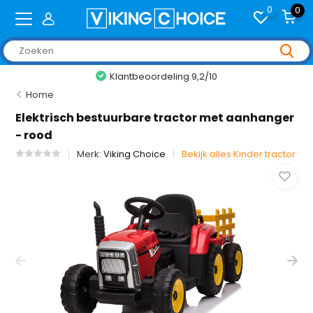
0
0
Klantbeoordeling 9,2/10
Home
Elektrisch bestuurbare tractor met aanhanger
- rood
Merk:
Viking Choice
Bekijk alles Kinder tractor