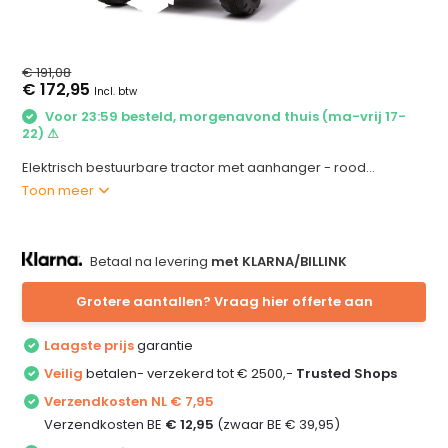
€ 191,08
€ 172,95
Incl. btw
Voor 23:59 besteld, morgenavond thuis (ma-vrij 17-
22) ⚠
Elektrisch bestuurbare tractor met aanhanger - rood...
Toon meer
Betaal na levering
met KLARNA/BILLINK
Grotere aantallen? Vraag hier offerte aan
Laagste prijs
garantie
Veilig
betalen- verzekerd tot € 2500,-
Trusted Shops
Verzendkosten NL € 7,95
Verzendkosten BE
€ 12,95
(zwaar BE € 39,95)