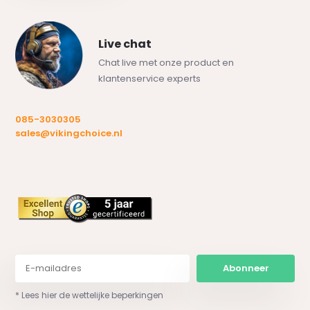
Live chat
Chat live met onze product en
klantenservice experts
085-3030305
sales@vikingchoice.nl
Abonneer
* Lees hier de wettelijke beperkingen