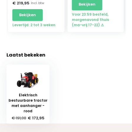
€ 219,95
Incl. btw
Bekijken
Voor 23:59 besteld,
Bekijken
morgenavond thuis
Levertijd: 2 tot 3 weken
(ma-vrij 17-22) ⚠
Laatst bekeken
Elektrisch
bestuurbare tractor
met aanhanger -
rood
€ 191,08
€ 172,95