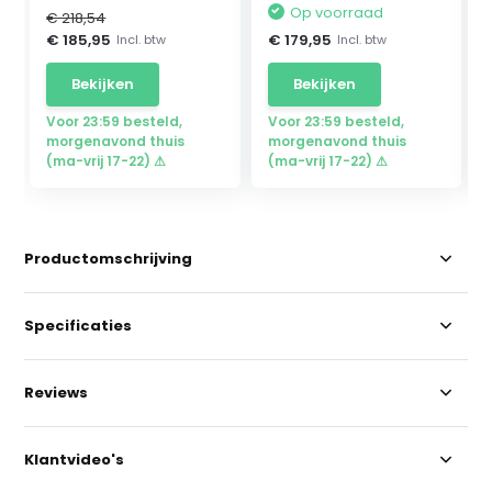
Op voorraad
€ 218,54
€ 185,95
€ 179,95
Incl. btw
Incl. btw
Bekijken
Bekijken
Voor 23:59 besteld,
Voor 23:59 besteld,
morgenavond thuis
morgenavond thuis
(ma-vrij 17-22) ⚠
(ma-vrij 17-22) ⚠
Productomschrijving
Specificaties
Reviews
Klantvideo's