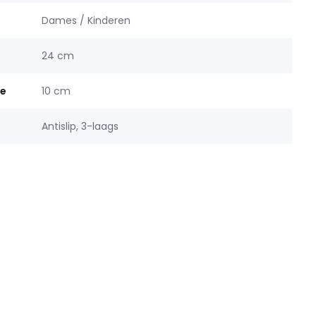
Dames / Kinderen
24 cm
te
10 cm
Antislip, 3-laags