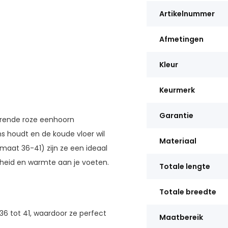
Artikelnummer
Afmetingen
Kleur
Keurmerk
Garantie
erende roze eenhoorn
s houdt en de koude vloer wil
Materiaal
(maat 36-41) zijn ze een ideaal
theid en warmte aan je voeten.
Totale lengte
Totale breedte
6 tot 41, waardoor ze perfect
Maatbereik