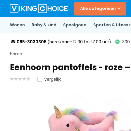
Alle categorieën
Wonen
Baby & kind
Speelgoed
Sporten & fitness
☎
085-3030305
(bereikbaar: 12.00 tot 17.00 uur)
300,
Home
Eenhoorn pantoffels - roze – o
Vergelijk