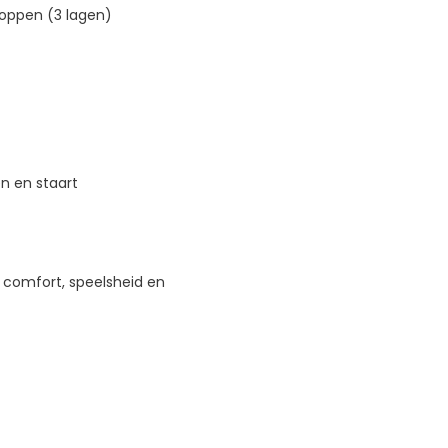
noppen (3 lagen)
n en staart
 comfort, speelsheid en