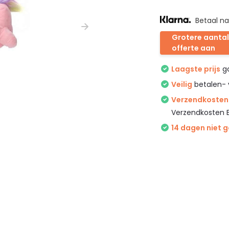
Betaal na
Grotere aantal
offerte aan
Laagste prijs
ga
Veilig
betalen- 
Verzendkosten 
Verzendkosten 
14 dagen niet 