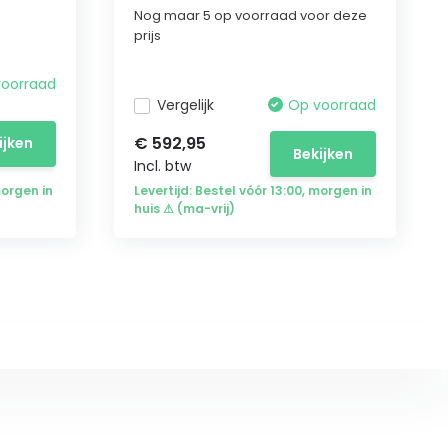
Nog maar 5 op voorraad voor deze
prijs
voorraad
Vergelijk
Op voorraad
€ 592,95
ijken
Bekijken
Incl. btw
morgen in
Levertijd: Bestel vóór 13:00, morgen in
huis ⚠ (ma-vrij)