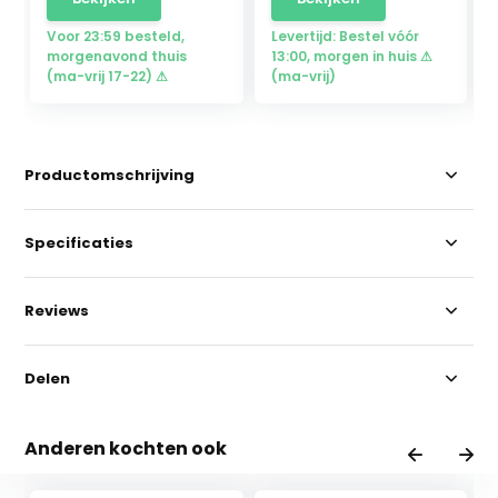
Voor 23:59 besteld,
Levertijd: Bestel vóór
morgenavond thuis
13:00, morgen in huis ⚠
(ma-vrij 17-22) ⚠
(ma-vrij)
Productomschrijving
Specificaties
Reviews
Delen
Anderen kochten ook