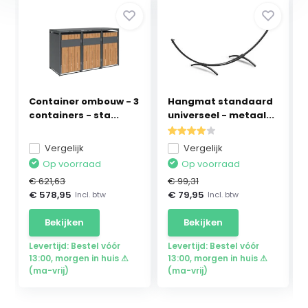
Container ombouw - 3
Hangmat standaard
containers - sta...
universeel - metaal...
Vergelijk
Vergelijk
Op voorraad
Op voorraad
€ 621,63
€ 99,31
€ 578,95
€ 79,95
Incl. btw
Incl. btw
Bekijken
Bekijken
Levertijd: Bestel vóór
Levertijd: Bestel vóór
13:00, morgen in huis ⚠
13:00, morgen in huis ⚠
(ma-vrij)
(ma-vrij)