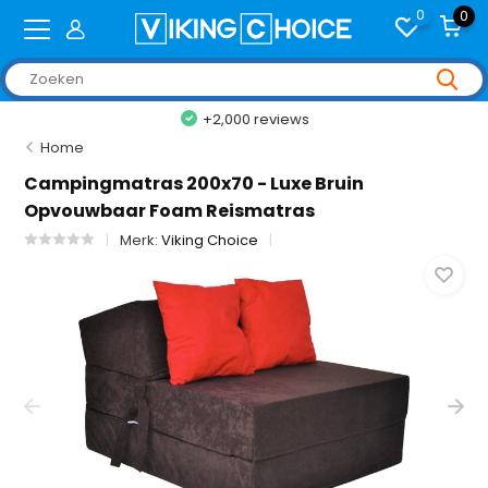
0
0
+2,000 reviews
Home
Campingmatras 200x70 - Luxe Bruin
Opvouwbaar Foam Reismatras
Merk:
Viking Choice