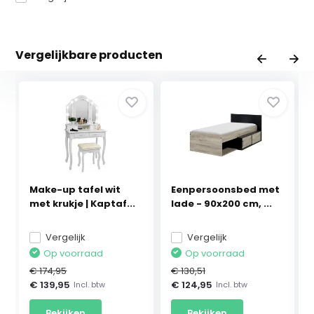
Vergelijkbare producten
Make-up tafel wit
Eenpersoonsbed met
met krukje | Kaptaf...
lade - 90x200 cm, ...
Vergelijk
Vergelijk
Op voorraad
Op voorraad
€ 174,95
€ 130,51
€ 139,95
€ 124,95
Incl. btw
Incl. btw
Bekijken
Bekijken