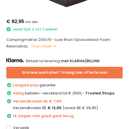
€ 92,95
Incl. btw
Levertijd: 2 tot 3 weken
Campingmatras 200x70 - Luxe Bruin Opvouwbaar Foam
Reismatras...
Toon meer
Betaal na levering
met KLARNA/BILLINK
Grotere aantallen? Vraag hier offerte aan
Laagste prijs
garantie
Veilig
betalen- verzekerd tot € 2500,-
Trusted Shops
Verzendkosten NL € 7,95
Verzendkosten BE
€ 12,95
(zwaar BE € 39,95)
14 dagen niet goed geld terug
Vergelijk