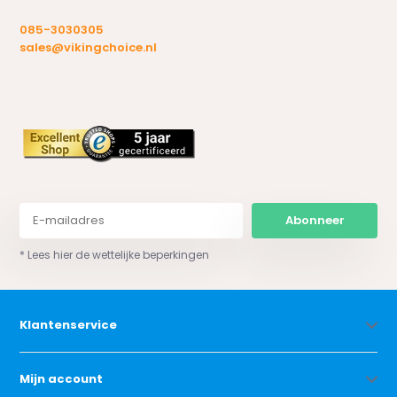
085-3030305
sales@vikingchoice.nl
Abonneer
* Lees hier de wettelijke beperkingen
Klantenservice
Mijn account