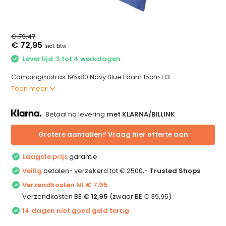
€ 79,47
€ 72,95
Incl. btw
Levertijd: 3 tot 4 werkdagen
Campingmatras 195x80 Navy Blue Foam 15cm H3...
Toon meer
Betaal na levering
met KLARNA/BILLINK
Grotere aantallen? Vraag hier offerte aan
Laagste prijs
garantie
Veilig
betalen- verzekerd tot € 2500,-
Trusted Shops
Verzendkosten NL € 7,95
Verzendkosten BE
€ 12,95
(zwaar BE € 39,95)
14 dagen niet goed geld terug