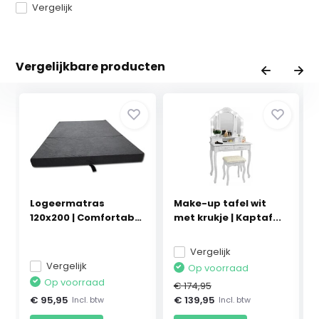
Vergelijk
Vergelijkbare producten
Logeermatras
Make-up tafel wit
120x200 | Comfortabel
met krukje | Kaptaf...
Gr...
Vergelijk
Vergelijk
Op voorraad
Op voorraad
€ 174,95
€ 95,95
€ 139,95
Incl. btw
Incl. btw