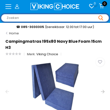
0
0
☎
085-3030305
(bereikbaar: 12.00 tot 17.00 uur)
Home
Campingmatras 195x80 Navy Blue Foam 15cm
H3
Merk:
Viking Choice