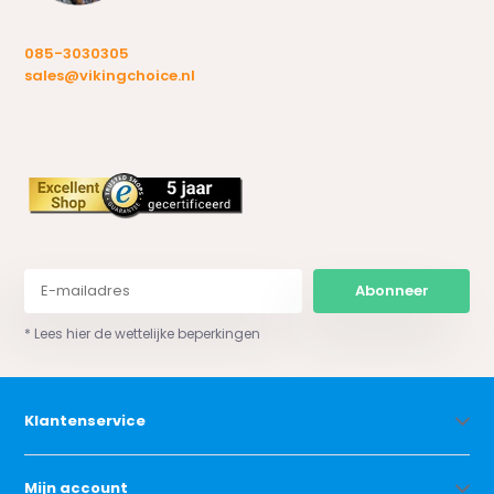
085-3030305
sales@vikingchoice.nl
Abonneer
* Lees hier de wettelijke beperkingen
Klantenservice
Mijn account