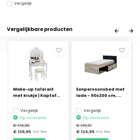
Vergelijk
Vergelijkbare producten
Make-up tafel wit
Eenpersoonsbed met
met krukje | Kaptaf...
lade - 90x200 cm, ...
Vergelijk
Vergelijk
Op voorraad
Op voorraad
€ 174,95
€ 130,51
€ 139,95
€ 124,95
Incl. btw
Incl. btw