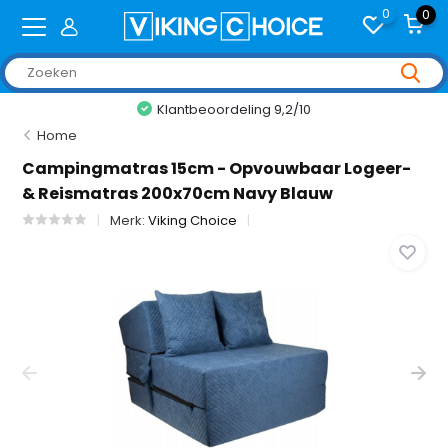
0
0
Klantbeoordeling 9,2/10
Home
Campingmatras 15cm - Opvouwbaar Logeer-
& Reismatras 200x70cm Navy Blauw
Merk:
Viking Choice