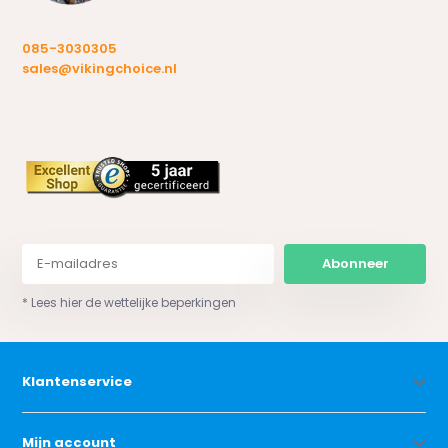
085-3030305
sales@vikingchoice.nl
Abonneer
* Lees hier de wettelijke beperkingen
Klantenservice
Mijn account