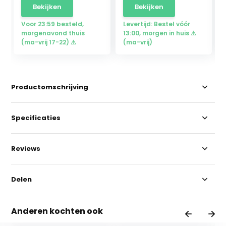
Bekijken
Bekijken
Voor 23:59 besteld,
Levertijd: Bestel vóór
morgenavond thuis
13:00, morgen in huis ⚠
(ma-vrij 17-22) ⚠
(ma-vrij)
Productomschrijving
Specificaties
Reviews
Delen
Anderen kochten ook