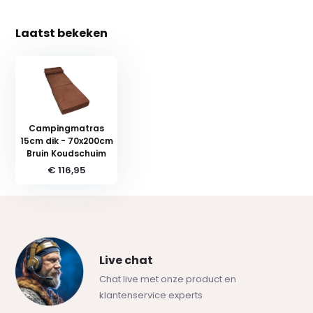
Laatst bekeken
Campingmatras
15cm dik - 70x200cm
Bruin Koudschuim
€ 116,95
Live chat
Chat live met onze product en
klantenservice experts