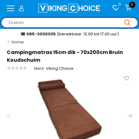
0
0
☎
085-3030305
(bereikbaar: 12.00 tot 17.00 uur)
Home
Campingmatras 15cm dik - 70x200cm Bruin
Koudschuim
Merk:
Viking Choice