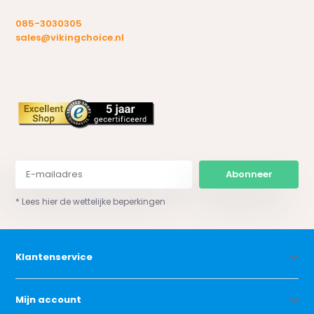
085-3030305
sales@vikingchoice.nl
Abonneer
* Lees hier de wettelijke beperkingen
Klantenservice
Mijn account