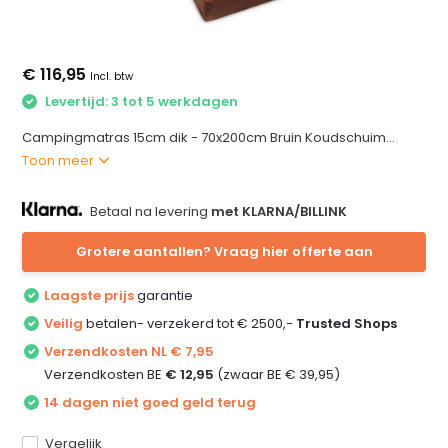
€ 116,95
Incl. btw
Levertijd: 3 tot 5 werkdagen
Campingmatras 15cm dik - 70x200cm Bruin Koudschuim...
Toon meer
Betaal na levering
met KLARNA/BILLINK
Grotere aantallen? Vraag hier offerte aan
Laagste prijs
garantie
Veilig
betalen- verzekerd tot € 2500,-
Trusted Shops
Verzendkosten NL € 7,95
Verzendkosten BE
€ 12,95
(zwaar BE € 39,95)
14 dagen niet goed geld terug
Vergelijk