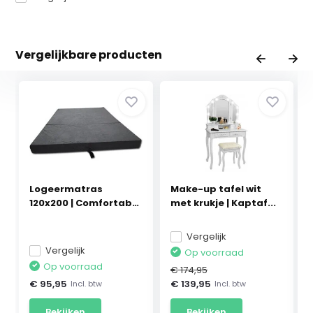
Vergelijkbare producten
Logeermatras
Make-up tafel wit
120x200 | Comfortabel
met krukje | Kaptaf...
Gr...
Vergelijk
Vergelijk
Op voorraad
Op voorraad
€ 174,95
€ 95,95
€ 139,95
Incl. btw
Incl. btw
Bekijken
Bekijken