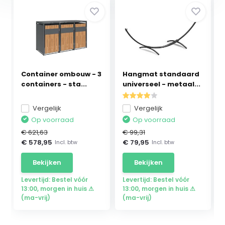
Container ombouw - 3
Hangmat standaard
containers - sta...
universeel - metaal...
Vergelijk
Vergelijk
Op voorraad
Op voorraad
€ 621,63
€ 99,31
€ 578,95
€ 79,95
Incl. btw
Incl. btw
Bekijken
Bekijken
Levertijd: Bestel vóór
Levertijd: Bestel vóór
13:00, morgen in huis ⚠
13:00, morgen in huis ⚠
(ma-vrij)
(ma-vrij)