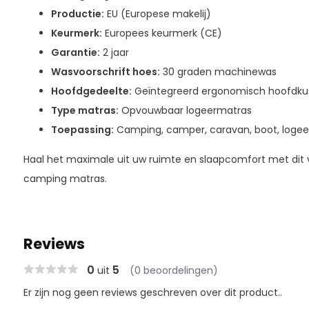
Productie:
EU (Europese makelij)
Keurmerk:
Europees keurmerk (CE)
Garantie:
2 jaar
Wasvoorschrift hoes:
30 graden machinewas
Hoofdgedeelte:
Geïntegreerd ergonomisch hoofdku
Type matras:
Opvouwbaar logeermatras
Toepassing:
Camping, camper, caravan, boot, logee
Haal het maximale uit uw ruimte en slaapcomfort met dit ve
camping matras.
Reviews
0
5
uit
(0 beoordelingen)
Er zijn nog geen reviews geschreven over dit product..