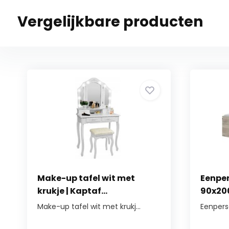
Vergelijkbare producten
Make-up tafel wit met
Eenpe
krukje | Kaptaf...
90x200
Make-up tafel wit met krukj...
Eenpers