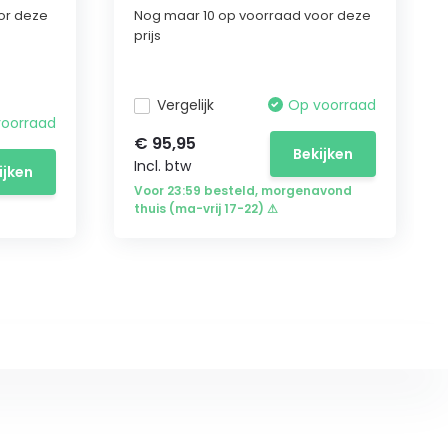
or deze
Nog maar 10 op voorraad voor deze
prijs
Vergelijk
Op voorraad
voorraad
€ 95,95
Bekijken
Incl. btw
ijken
Voor 23:59 besteld, morgenavond
thuis (ma-vrij 17-22) ⚠