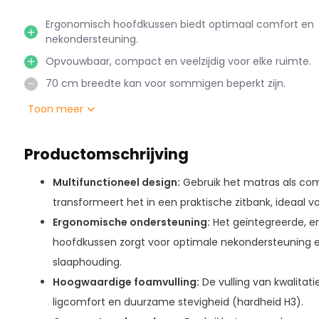
Ergonomisch hoofdkussen biedt optimaal comfort en
nekondersteuning.
Opvouwbaar, compact en veelzijdig voor elke ruimte.
70 cm breedte kan voor sommigen beperkt zijn.
Toon meer
Productomschrijving
Multifunctioneel design:
Gebruik het matras als com
transformeert het in een praktische zitbank, ideaal v
Ergonomische ondersteuning:
Het geïntegreerde, 
hoofdkussen zorgt voor optimale nekondersteuning 
slaaphouding.
Hoogwaardige foamvulling:
De vulling van kwalitat
ligcomfort en duurzame stevigheid (hardheid H3).