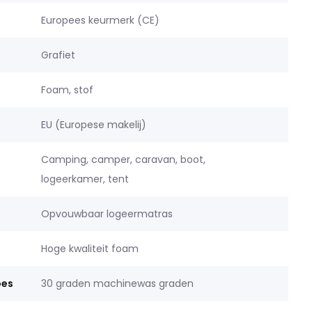
Europees keurmerk (CE)
Grafiet
Foam, stof
EU (Europese makelij)
Camping, camper, caravan, boot,
logeerkamer, tent
Opvouwbaar logeermatras
Hoge kwaliteit foam
oes
30 graden machinewas graden