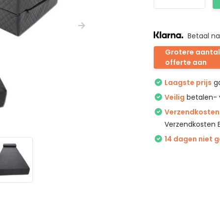
Betaal na
Grotere aantal
offerte aan
Laagste prijs
ga
Veilig
betalen- 
Verzendkosten 
Verzendkosten 
14 dagen niet 