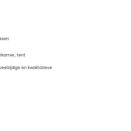
ssen
rkamer, tent
elzijdige en kwalitatieve