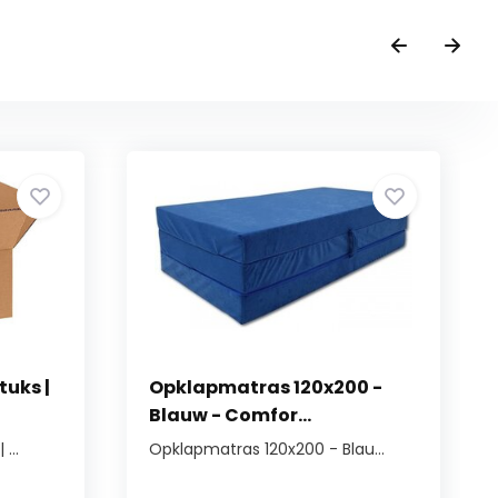
tuks |
Opklapmatras 120x200 -
Blauw - Comfor...
...
Opklapmatras 120x200 - Blau...