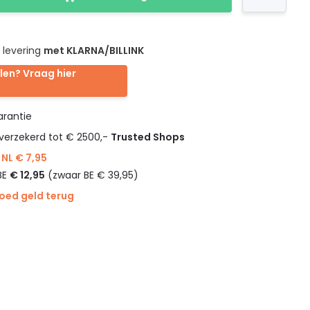
 levering
met KLARNA/BILLINK
len? Vraag hier
rantie
verzekerd tot € 2500,-
Trusted Shops
NL € 7,95
BE
€ 12,95
(zwaar BE € 39,95)
goed geld terug