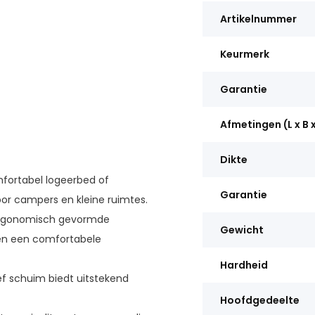
Artikelnummer
Keurmerk
Garantie
Afmetingen (L x B 
Dikte
fortabel logeerbed of
Garantie
oor campers en kleine ruimtes.
ergonomisch gevormde
Gewicht
en een comfortabele
Hardheid
ief schuim biedt uitstekend
Hoofdgedeelte