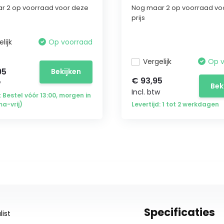
r 2 op voorraad voor deze
Nog maar 2 op voorraad vo
prijs
lijk
Op voorraad
Vergelijk
Op 
95
Bekijken
€ 93,95
w
Bek
Incl. btw
: Bestel vóór 13:00, morgen in
ma-vrij)
Levertijd: 1 tot 2 werkdagen
Specificaties
ist