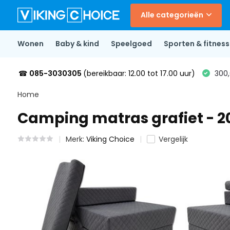
Alle categorieën
Wonen
Baby & kind
Speelgoed
Sporten & fitness
☎
085-3030305
(bereikbaar: 12.00 tot 17.00 uur)
300,
Home
Camping matras grafiet - 
Merk:
Viking Choice
Vergelijk