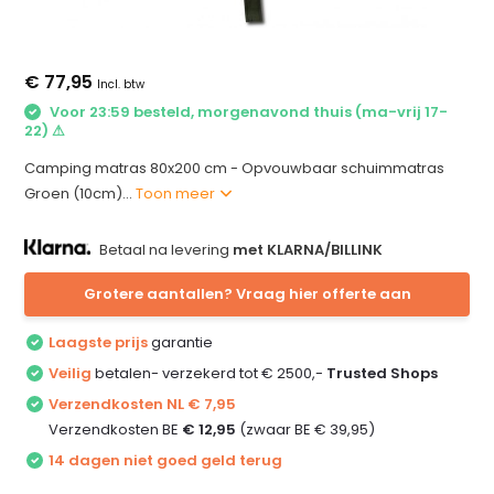
€ 77,95
Incl. btw
Voor 23:59 besteld, morgenavond thuis (ma-vrij 17-
22) ⚠
Camping matras 80x200 cm - Opvouwbaar schuimmatras
Groen (10cm)...
Toon meer
Betaal na levering
met KLARNA/BILLINK
Grotere aantallen? Vraag hier offerte aan
Laagste prijs
garantie
Veilig
betalen- verzekerd tot € 2500,-
Trusted Shops
Verzendkosten NL € 7,95
Verzendkosten BE
€ 12,95
(zwaar BE € 39,95)
14 dagen niet goed geld terug