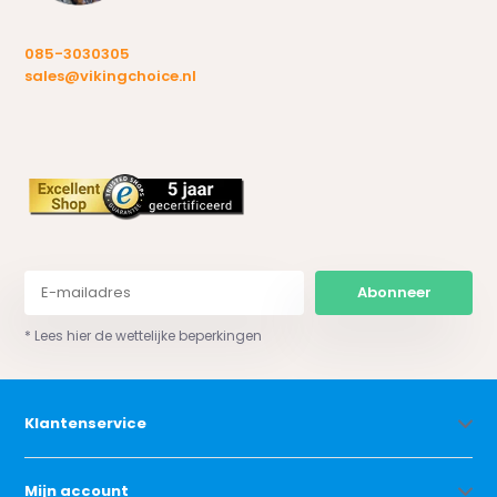
085-3030305
sales@vikingchoice.nl
Abonneer
* Lees hier de wettelijke beperkingen
Klantenservice
Mijn account