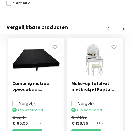
Vergelijk
Vergelijkbare producten
Camping matras
Make-up tafel wit
opvouwbaar
met krukje | Kaptaf...
80x200x10cm...
Vergelijk
Vergelijk
Op voorraad
Op voorraad
€ 72,47
€ 174,95
€ 65,95
€ 139,95
Incl. btw
Incl. btw