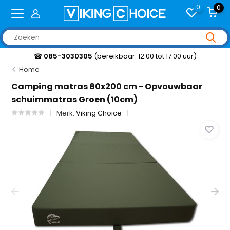
0
0
☎
085-3030305
(bereikbaar: 12.00 tot 17.00 uur)
Home
Camping matras 80x200 cm - Opvouwbaar
schuimmatras Groen (10cm)
Merk:
Viking Choice