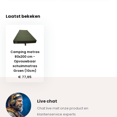
Laatst bekeken
Camping matras
80x200 cm -
Opvouwbaar
schuimmatras
Groen (10cm)
€ 77,95
Live chat
Chat live met onze product en
klantenservice experts