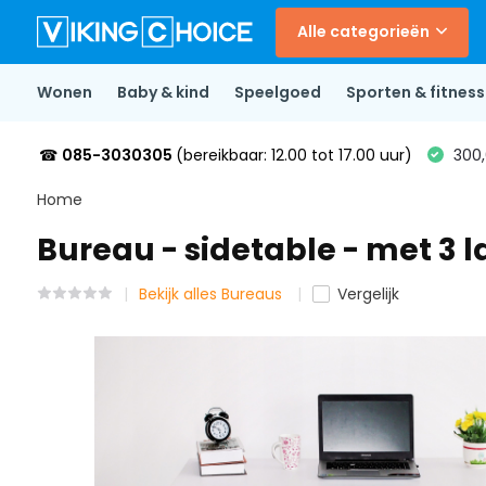
Alle categorieën
Wonen
Baby & kind
Speelgoed
Sporten & fitness
☎
085-3030305
(bereikbaar: 12.00 tot 17.00 uur)
300,
Home
Bureau - sidetable - met 3 l
Bekijk alles Bureaus
Vergelijk