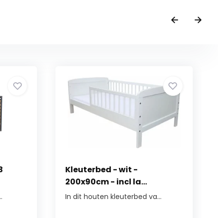
3
Kleuterbed - wit -
200x90cm - incl la...
.
In dit houten kleuterbed va...