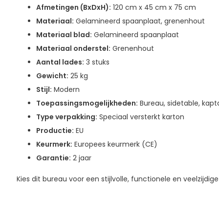
Afmetingen (BxDxH):
120 cm x 45 cm x 75 cm
Materiaal:
Gelamineerd spaanplaat, grenenhout
Materiaal blad:
Gelamineerd spaanplaat
Materiaal onderstel:
Grenenhout
Aantal lades:
3 stuks
Gewicht:
25 kg
Stijl:
Modern
Toepassingsmogelijkheden:
Bureau, sidetable, kapt
Type verpakking:
Speciaal versterkt karton
Productie:
EU
Keurmerk:
Europees keurmerk (CE)
Garantie:
2 jaar
Kies dit bureau voor een stijlvolle, functionele en veelzijdig