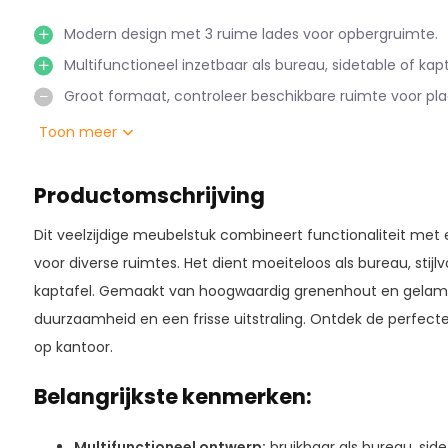
Modern design met 3 ruime lades voor opbergruimte.
Multifunctioneel inzetbaar als bureau, sidetable of kapt
Groot formaat, controleer beschikbare ruimte voor pla
Toon meer
Productomschrijving
Dit veelzijdige meubelstuk combineert functionaliteit met
voor diverse ruimtes. Het dient moeiteloos als bureau, stijlv
kaptafel. Gemaakt van hoogwaardig grenenhout en gelami
duurzaamheid en een frisse uitstraling. Ontdek de perfecte 
op kantoor.
Belangrijkste kenmerken:
Multifunctioneel ontwerp:
bruikbaar als bureau, sid