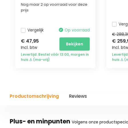
Nog maar 2 op voorraad voor deze
prijs
Verge
Vergelijk
Op voorraad
€ 288,3
€ 47,95
€ 259,
Bekijken
Incl. btw
Incl. bt
Levertijd: Bestel vóór 13:00, morgen in
Levertijd
huis ⚠ (ma-vrij)
huis ⚠ (
Productomschrijving
Reviews
Plus- en minpunten
Volgens onze productspecial