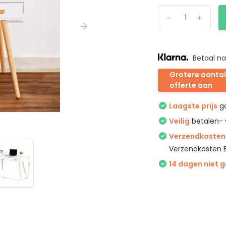
-
+
Betaal na
Grotere aantal
offerte aan
Laagste prijs
ga
Veilig
betalen- 
Verzendkosten 
Verzendkosten 
14 dagen niet 