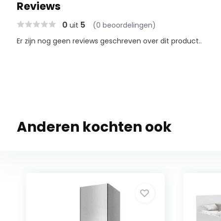
Reviews
0
5
uit
(0 beoordelingen)
Er zijn nog geen reviews geschreven over dit product..
Anderen kochten ook