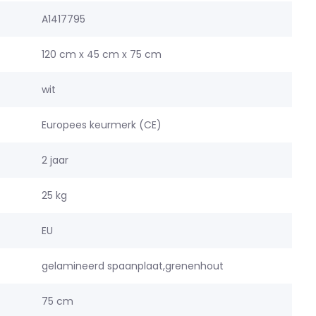
A1417795
120 cm x 45 cm x 75 cm
wit
Europees keurmerk (CE)
2 jaar
25 kg
EU
gelamineerd spaanplaat,grenenhout
75 cm