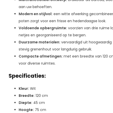
aan uw behoeften.
Modern en stijlvol:
een witte afwerking gecombineer
poten zorgt voor een frisse en hedendaagse look.
Voldoende opbergruimte:
voorzien van drie ruime 
netjes en georganiseerd op te bergen.
Duurzame materialen:
vervaardigd uit hoogwaardig
stevig grenenhout voor langdurig gebruik.
Compacte afmetingen:
met een breedte van 120 cm
voor diverse ruimtes.
Specificaties:
Kleur:
Wit
Breedte:
120 cm
Diepte:
45 cm
Hoogte:
75 cm