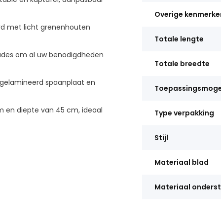
Overige kenmerke
d met licht grenenhouten
Totale lengte
lades om al uw benodigdheden
Totale breedte
 gelamineerd spaanplaat en
Toepassingsmoge
 en diepte van 45 cm, ideaal
Type verpakking
Stijl
Materiaal blad
Materiaal onderst