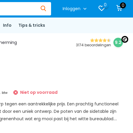
0
0
Inloggen
Info
Tips & tricks
herming
9.2
3174 beoordelingen
Niet op voorraad
l. btw
 tegen een aantrekkelijke prijs. Een prachtig functioneel
door een uniek ontwerp. De poten van de sidetable zijn
renenhout wat erg mooi past bij het witte bureaublad....