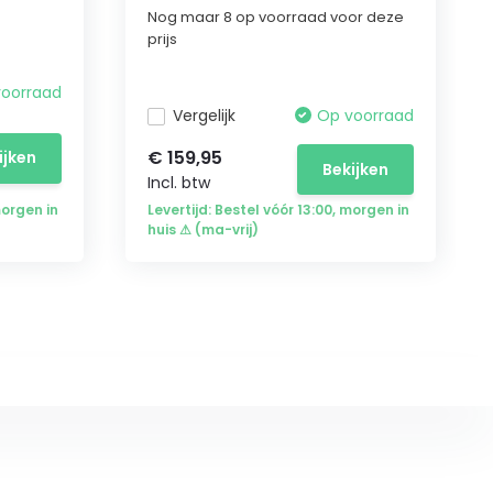
Nog maar 8 op voorraad voor deze
prijs
voorraad
Vergelijk
Op voorraad
€ 159,95
ijken
Bekijken
Incl. btw
morgen in
Levertijd: Bestel vóór 13:00, morgen in
huis ⚠ (ma-vrij)