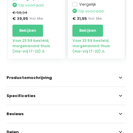
Vergelijk
Op voorraad
Op voorraad
€ 58,34
€ 39,95
€ 31,95
Incl. btw
Incl. btw
Bekijken
Bekijken
Voor 23:59 besteld,
Voor 23:59 besteld,
morgenavond thuis
morgenavond thuis
(ma-vrij 17-22) ⚠
(ma-vrij 17-22) ⚠
Productomschrijving
Specificaties
Reviews
Delen