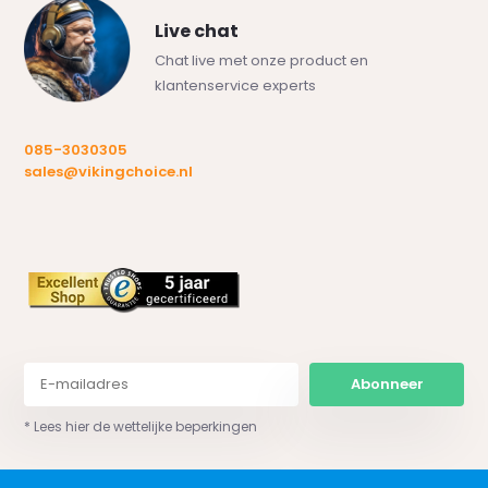
Live chat
Chat live met onze product en
klantenservice experts
085-3030305
sales@vikingchoice.nl
Abonneer
* Lees hier de wettelijke beperkingen