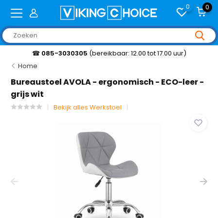
0
0
☎
085-3030305
(bereikbaar: 12.00 tot 17.00 uur)
Home
Bureaustoel AVOLA - ergonomisch - ECO-leer -
grijs wit
Bekijk alles Werkstoel