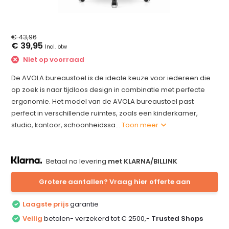
€ 43,96
€ 39,95
Incl. btw
Niet op voorraad
De AVOLA bureaustoel is de ideale keuze voor iedereen die
op zoek is naar tijdloos design in combinatie met perfecte
ergonomie. Het model van de AVOLA bureaustoel past
perfect in verschillende ruimtes, zoals een kinderkamer,
studio, kantoor, schoonheidssa...
Toon meer
Betaal na levering
met KLARNA/BILLINK
Grotere aantallen? Vraag hier offerte aan
Laagste prijs
garantie
Veilig
betalen- verzekerd tot € 2500,-
Trusted Shops