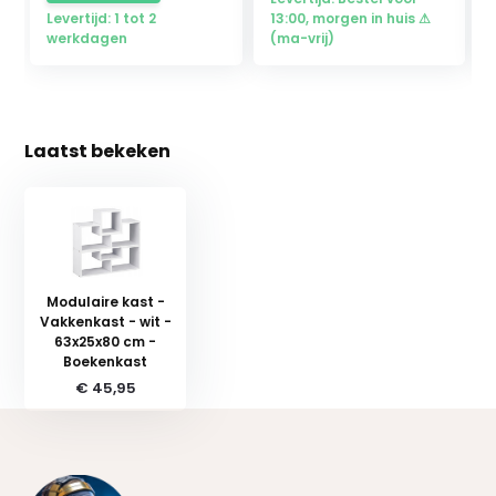
Levertijd: 1 tot 2
13:00, morgen in huis ⚠
werkdagen
(ma-vrij)
Laatst bekeken
Modulaire kast -
Vakkenkast - wit -
63x25x80 cm -
Boekenkast
€ 45,95