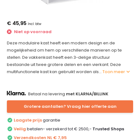
€ 45,95
Incl. btw
Niet op voorraad
Deze modulaire kast heeft een modern design en de
mogelijkeheid om hem op verschillende manieren op te
stellen. De vakkenkast heeft een 3-delige structuur
bestaande uit twee grotere delen en een vierkant. Deze
multifunctionele kast kan gebruikt worden als...
Toon meer
Betaal na levering
met KLARNA/BILLINK
Grotere aantallen? Vraag hier offerte aan
Laagste prijs
garantie
Veilig
betalen- verzekerd tot € 2500,-
Trusted Shops
Verzendkosten NL € 7,95