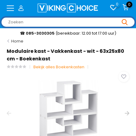
0
0
☎
085-3030305
(bereikbaar: 12.00 tot 17.00 uur)
Home
Modulaire kast - Vakkenkast - wit - 63x25x80
cm - Boekenkast
Bekijk alles Boekenkasten