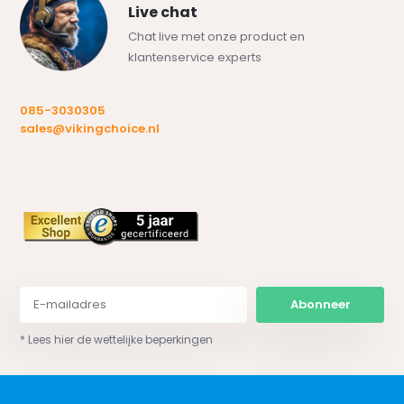
Live chat
Chat live met onze product en
klantenservice experts
085-3030305
sales@vikingchoice.nl
Abonneer
* Lees hier de wettelijke beperkingen