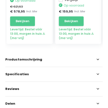
Op voorraad
Op voorraad
€ 621,63
€ 578,95
€ 159,95
Incl. btw
Incl. btw
Bekijken
Bekijken
Levertijd: Bestel vóór
Levertijd: Bestel vóór
13:00, morgen in huis ⚠
13:00, morgen in huis ⚠
(ma-vrij)
(ma-vrij)
Productomschrijving
Specificaties
Reviews
Delen