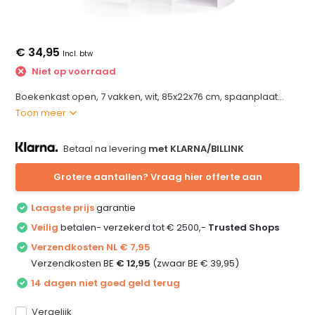
€ 34,95
Incl. btw
Niet op voorraad
Boekenkast open, 7 vakken, wit, 85x22x76 cm, spaanplaat...
Toon meer
Betaal na levering
met KLARNA/BILLINK
Grotere aantallen? Vraag hier offerte aan
Laagste prijs
garantie
Veilig
betalen- verzekerd tot € 2500,-
Trusted Shops
Verzendkosten NL € 7,95
Verzendkosten BE
€ 12,95
(zwaar BE € 39,95)
14 dagen niet goed geld terug
Vergelijk