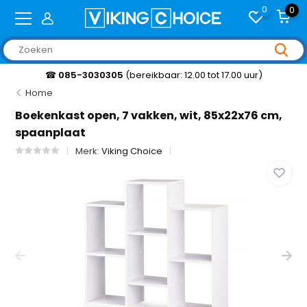
0
0
☎
085-3030305
(bereikbaar: 12.00 tot 17.00 uur)
Home
Boekenkast open, 7 vakken, wit, 85x22x76 cm,
spaanplaat
Merk:
Viking Choice