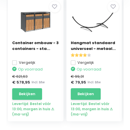
Container ombouw - 3
Hangmat standaard
containers - sta...
universeel - metaal...
Vergelijk
Vergelijk
Op voorraad
Op voorraad
€ 621,63
€ 99,31
€ 578,95
€ 79,95
Incl. btw
Incl. btw
Bekijken
Bekijken
Levertijd: Bestel vóór
Levertijd: Bestel vóór
13:00, morgen in huis ⚠
13:00, morgen in huis ⚠
(ma-vrij)
(ma-vrij)