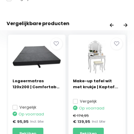
Vergelijkbare producten
Logeermatras
Make-up tafel wit
120x200 | Comfortabel
met krukje | Kaptaf...
Gr...
Vergelijk
Vergelijk
Op voorraad
Op voorraad
€ 174,95
€ 95,95
€ 139,95
Incl. btw
Incl. btw
Bekijken
Bekijken