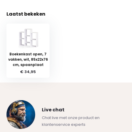
Laatst bekeken
Boekenkast open, 7
vakken, wit, 85x22x76
cm, spaanplaat
€ 34,95
Live chat
Chat live met onze product en
klantenservice experts