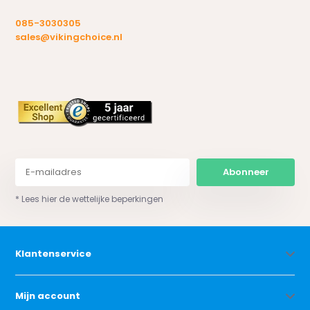
085-3030305
sales@vikingchoice.nl
Abonneer
* Lees hier de wettelijke beperkingen
Klantenservice
Mijn account