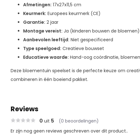
Afmetingen:
17x27x11,5 cm
Keurmerk:
Europees keurmerk (CE)
Garantie:
2 jaar
Montage vereist:
Ja (kinderen bouwen de bloemen)
Aanbevolen leeftijd:
Niet gespecificeerd
Type speelgoed:
Creatieve bouwset
Educatieve waarde:
Hand-oog coördinatie, bloemen
Deze bloementuin speelset is de perfecte keuze om creativi
combineren in één boeiend pakket.
Reviews
0
5
uit
(0 beoordelingen)
Er zijn nog geen reviews geschreven over dit product..