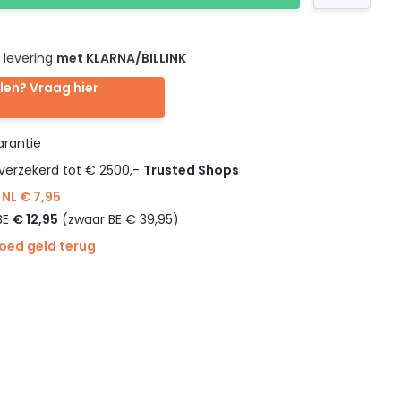
 levering
met KLARNA/BILLINK
len? Vraag hier
rantie
verzekerd tot € 2500,-
Trusted Shops
NL € 7,95
BE
€ 12,95
(zwaar BE € 39,95)
goed geld terug