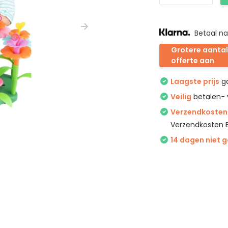
Betaal na
Grotere aantal
offerte aan
Laagste prijs
ga
Veilig
betalen- 
Verzendkosten 
Verzendkosten 
14 dagen niet 