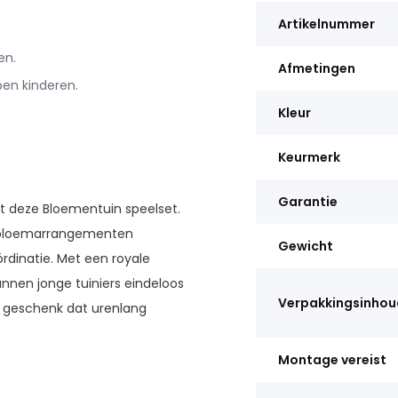
Artikelnummer
en.
Afmetingen
en kinderen.
Kleur
Keurmerk
Garantie
et deze Bloementuin speelset.
ke bloemarrangementen
Gewicht
rdinatie. Met een royale
nnen jonge tuiniers eindeloos
Verpakkingsinhou
ct geschenk dat urenlang
Montage vereist