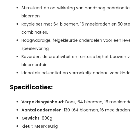
Stimuleert de ontwikkeling van hand-oog coördinatie
bloemen.
Royale set met 64 bloemen, 16 meeldraden en 50 sten
combinaties.
Hoogwaardige, felgekleurde onderdelen voor een leve
speelervaring.
Bevordert de creativiteit en fantasie bij het bouwen 
bloementuin.
Ideaal als educatief en vermakelijk cadeau voor kind
Specificaties:
Verpakkingsinhoud:
Doos, 64 bloemen, 16 meeldrade
Aantal onderdelen:
130 (64 bloemen, 16 meeldraden,
Gewicht:
800g
Kleur:
Meerkleurig