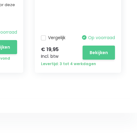
or deze
voorraad
Vergelijk
Op voorraad
ijken
€ 19,95
Bekijken
Incl. btw
avond
Levertijd: 3 tot 4 werkdagen