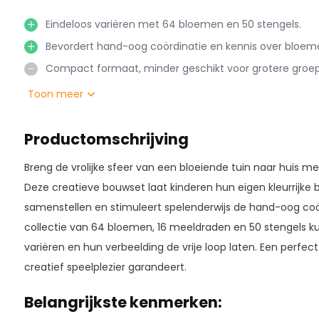
Eindeloos variëren met 64 bloemen en 50 stengels.
Bevordert hand-oog coördinatie en kennis over bloem
Compact formaat, minder geschikt voor grotere groep
Toon meer
Productomschrijving
Breng de vrolijke sfeer van een bloeiende tuin naar huis m
Deze creatieve bouwset laat kinderen hun eigen kleurrij
samenstellen en stimuleert spelenderwijs de hand-oog coö
collectie van 64 bloemen, 16 meeldraden en 50 stengels ku
variëren en hun verbeelding de vrije loop laten. Een perfe
creatief speelplezier garandeert.
Belangrijkste kenmerken: