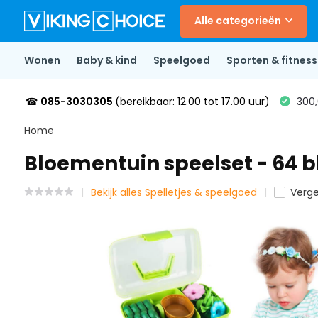
Alle categorieën
Wonen
Baby & kind
Speelgoed
Sporten & fitness
☎
085-3030305
(bereikbaar: 12.00 tot 17.00 uur)
300,
Home
Bloementuin speelset - 64 b
Bekijk alles Spelletjes & speelgoed
Vergel