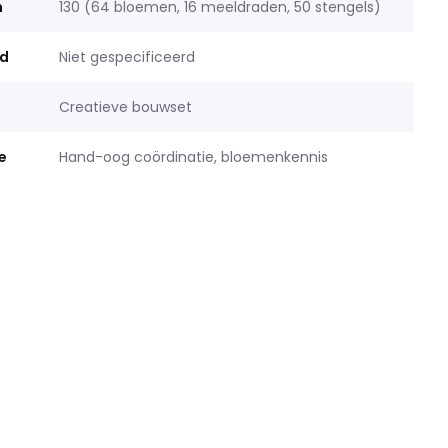
n
130 (64 bloemen, 16 meeldraden, 50 stengels)
jd
Niet gespecificeerd
Creatieve bouwset
e
Hand-oog coördinatie, bloemenkennis