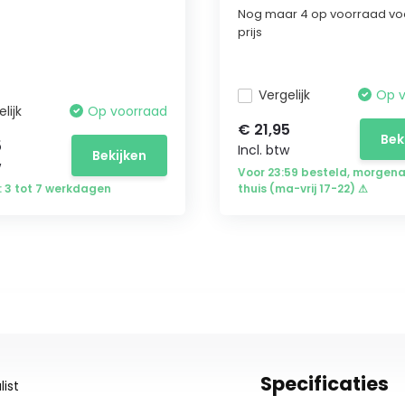
Nog maar 4 op voorraad vo
prijs
Vergelijk
Op 
lijk
Op voorraad
€ 21,95
Bek
5
Incl. btw
Bekijken
w
Voor 23:59 besteld, morgen
d: 3 tot 7 werkdagen
thuis (ma-vrij 17-22) ⚠
Specificaties
ist