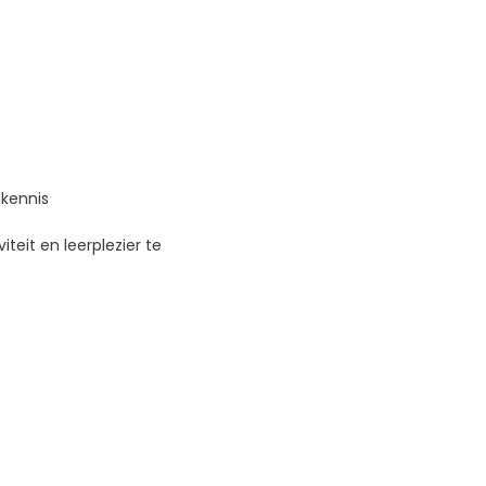
kennis
teit en leerplezier te