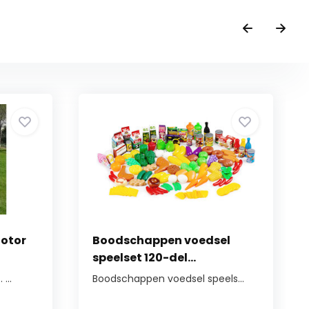
Rotor
Boodschappen voedsel
speelset 120-del...
...
Boodschappen voedsel speels...