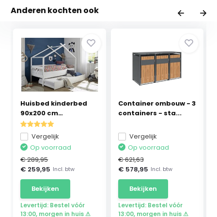
Anderen kochten ook
Huisbed kinderbed
Container ombouw - 3
90x200 cm
containers - sta...
grenenhou...
Vergelijk
Vergelijk
Op voorraad
Op voorraad
€ 289,95
€ 621,63
€ 259,95
€ 578,95
Incl. btw
Incl. btw
Bekijken
Bekijken
Levertijd: Bestel vóór
Levertijd: Bestel vóór
13:00, morgen in huis ⚠
13:00, morgen in huis ⚠