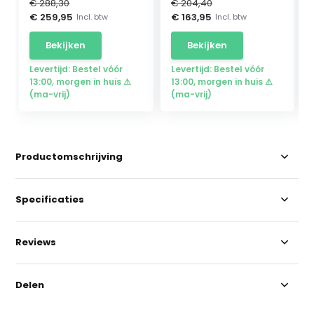
€ 288,30
€ 204,40
€ 259,95
€ 163,95
Incl. btw
Incl. btw
Bekijken
Bekijken
Levertijd: Bestel vóór
Levertijd: Bestel vóór
13:00, morgen in huis ⚠
13:00, morgen in huis ⚠
(ma-vrij)
(ma-vrij)
Productomschrijving
Specificaties
Reviews
Delen