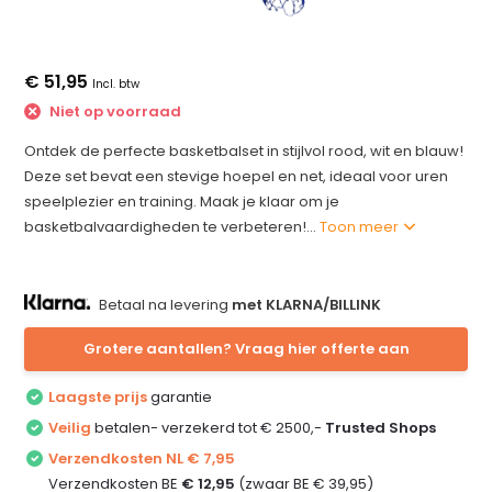
€ 51,95
Incl. btw
Niet op voorraad
Ontdek de perfecte basketbalset in stijlvol rood, wit en blauw!
Deze set bevat een stevige hoepel en net, ideaal voor uren
speelplezier en training. Maak je klaar om je
basketbalvaardigheden te verbeteren!...
Toon meer
Betaal na levering
met KLARNA/BILLINK
Grotere aantallen? Vraag hier offerte aan
Laagste prijs
garantie
Veilig
betalen- verzekerd tot € 2500,-
Trusted Shops
Verzendkosten NL € 7,95
Verzendkosten BE
€ 12,95
(zwaar BE € 39,95)