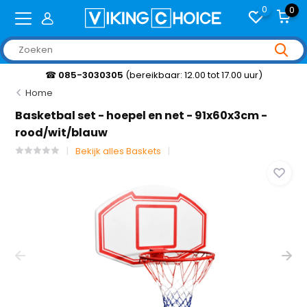
0
0
☎
085-3030305
(bereikbaar: 12.00 tot 17.00 uur)
Home
Basketbal set - hoepel en net - 91x60x3cm -
rood/wit/blauw
Bekijk alles Baskets