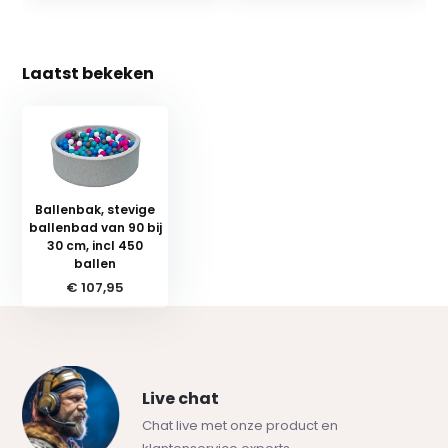
Laatst bekeken
Ballenbak, stevige
ballenbad van 90 bij
30 cm, incl 450
ballen
€ 107,95
Live chat
Chat live met onze product en