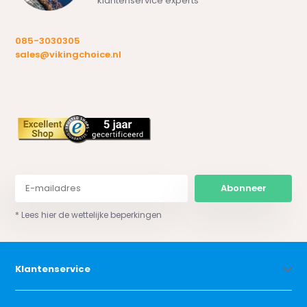
klantenservice experts
085-3030305
sales@vikingchoice.nl
Abonneer
* Lees hier de wettelijke beperkingen
Klantenservice