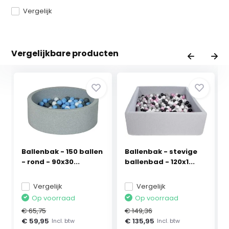
Vergelijk
Vergelijkbare producten
Ballenbak - 150 ballen
Ballenbak - stevige
- rond - 90x30...
ballenbad - 120x1...
Vergelijk
Vergelijk
Op voorraad
Op voorraad
€ 65,75
€ 149,36
€ 59,95
€ 135,95
Incl. btw
Incl. btw