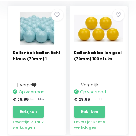
Ballenbak ballen licht
Ballenbak ballen geel
blauw (70mm) 1...
(70mm) 100 stuks
Vergelijk
Vergelijk
Op voorraad
Op voorraad
€ 28,95
€ 28,95
Incl. btw
Incl. btw
Bekijken
Bekijken
Levertijd: 3 tot 7
Levertijd: 3 tot 5
werkdagen
werkdagen