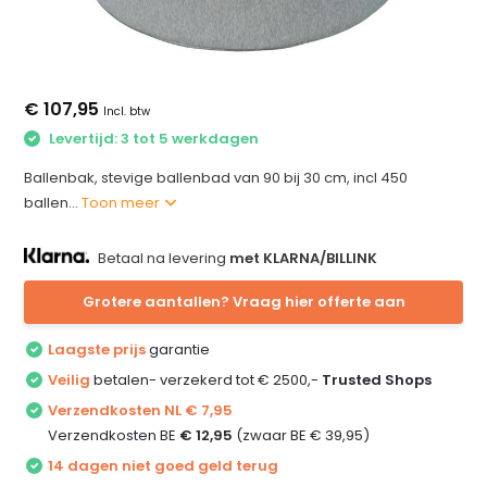
€ 107,95
Incl. btw
Levertijd: 3 tot 5 werkdagen
Ballenbak, stevige ballenbad van 90 bij 30 cm, incl 450
ballen...
Toon meer
Betaal na levering
met KLARNA/BILLINK
Grotere aantallen? Vraag hier offerte aan
Laagste prijs
garantie
Veilig
betalen- verzekerd tot € 2500,-
Trusted Shops
Verzendkosten NL € 7,95
Verzendkosten BE
€ 12,95
(zwaar BE € 39,95)
14 dagen niet goed geld terug