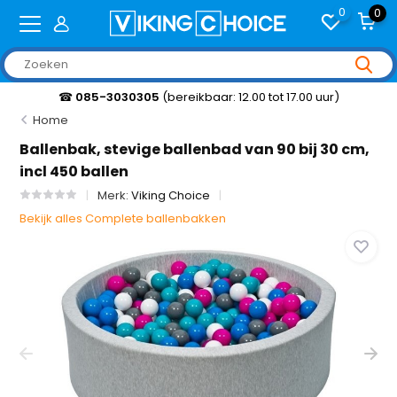
0
0
☎
085-3030305
(bereikbaar: 12.00 tot 17.00 uur)
Home
Ballenbak, stevige ballenbad van 90 bij 30 cm,
incl 450 ballen
Merk:
Viking Choice
Bekijk alles Complete ballenbakken