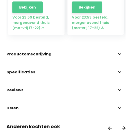
Bekijken
Bekijken
Voor 23:59 besteld,
Voor 23:59 besteld,
morgenavond thuis
morgenavond thuis
(ma-vrij 17-22) ⚠
(ma-vrij 17-22) ⚠
Productomschrijving
Specificaties
Reviews
Delen
Anderen kochten ook