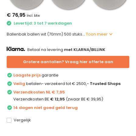
€ 76,95
Incl. btw
Levertijd: 3 tot 7 werkdagen
Ballenbak ballen wit (70mm) 500 stuks...
Toon meer
Betaal na levering
met KLARNA/BILLINK
Grotere aantallen? Vraag hier offerte aan
Laagste prijs
garantie
Veilig
betalen- verzekerd tot € 2500,-
Trusted Shops
Verzendkosten NL € 7,95
Verzendkosten BE
€ 12,95
(zwaar BE € 39,95)
14 dagen niet goed geld terug
Vergelijk