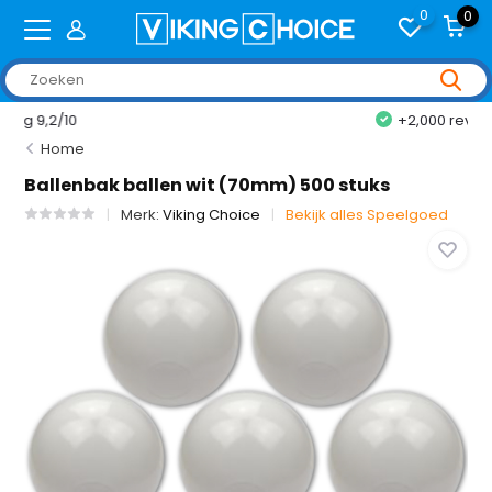
0
0
+2,000 reviews
Home
Ballenbak ballen wit (70mm) 500 stuks
Merk:
Viking Choice
Bekijk alles Speelgoed