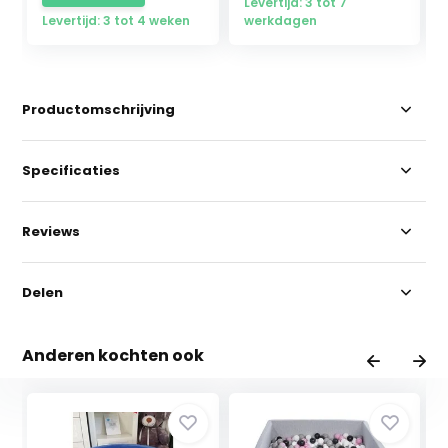
Levertijd: 3 tot 7
Levertijd: 3 tot 4 weken
werkdagen
Productomschrijving
Specificaties
Reviews
Delen
Anderen kochten ook