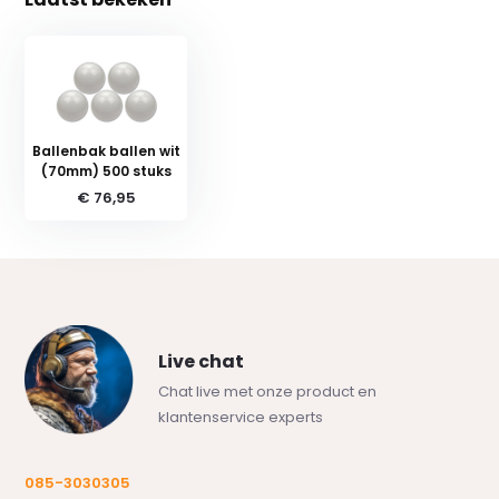
Ballenbak ballen wit
(70mm) 500 stuks
€ 76,95
Live chat
Chat live met onze product en
klantenservice experts
085-3030305