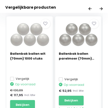
Vergelijkbare producten
Ballenbak ballen wit
Ballenbak ballen
(70mm) 1000 stuks
parelmoer (70mm)
300...
Vergelijk
Vergelijk
Op voorraad
Op voorraad
€ 130,89
€ 52,95
Incl. btw
€ 117,95
Incl. btw
Bekijken
Bekijken