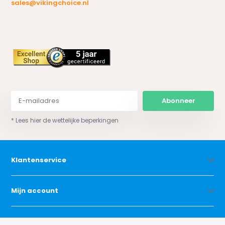
sales@vikingchoice.nl
Abonneer
* Lees hier de wettelijke beperkingen
Klantenservice
Mijn account
Categorieën