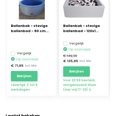
Ballenbak - stevige
Ballenbak - stevige
ballenbad - 90 cm...
ballenbad - 120x1...
Vergelijk
Op voorraad
Vergelijk
€ 149,36
Op voorraad
€ 135,95
Incl. btw
€ 71,95
Incl. btw
Bekijken
Bekijken
Voor 23:59 besteld,
Levertijd: 3 tot 5
morgenavond thuis
werkdagen
(ma-vrij 17-22) ⚠
Laatst bekeken