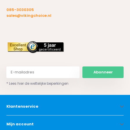
085-3030305
sales@vikingchoice.nl
Abonneer
* Lees hier de wettelijke beperkingen
Klantenservice
Mijn account