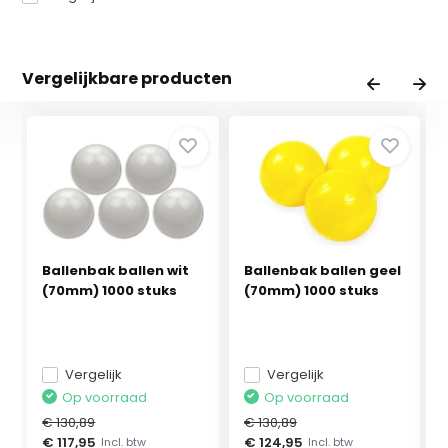
Vergelijkbare producten
Ballenbak ballen wit
Ballenbak ballen geel
(70mm) 1000 stuks
(70mm) 1000 stuks
Vergelijk
Vergelijk
Op voorraad
Op voorraad
€ 130,89
€ 130,89
€ 117,95
€ 124,95
Incl. btw
Incl. btw