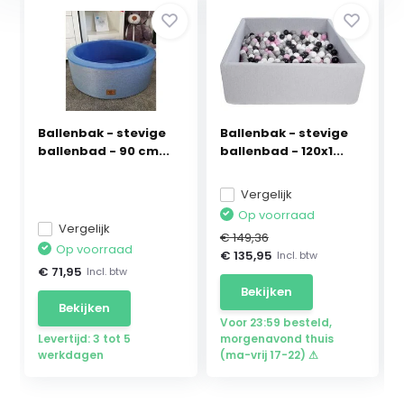
Ballenbak - stevige
Ballenbak - stevige
ballenbad - 90 cm...
ballenbad - 120x1...
Vergelijk
Op voorraad
Vergelijk
€ 149,36
Op voorraad
€ 135,95
Incl. btw
€ 71,95
Incl. btw
Bekijken
Bekijken
Voor 23:59 besteld,
Levertijd: 3 tot 5
morgenavond thuis
werkdagen
(ma-vrij 17-22) ⚠