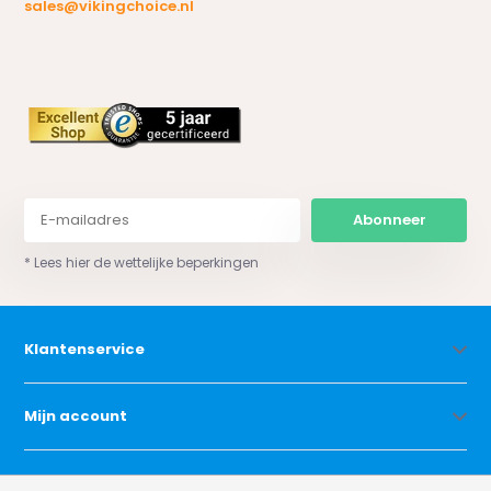
sales@vikingchoice.nl
Abonneer
* Lees hier de wettelijke beperkingen
Klantenservice
Mijn account
Categorieën