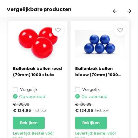
Vergelijkbare producten
Ballenbak ballen rood
Ballenbak ballen
(70mm) 1000 stuks
blauw (70mm) 1000
stuks
Vergelijk
Vergelijk
Op voorraad
Op voorraad
€ 130,89
€ 130,89
€ 124,95
€ 124,95
Incl. btw
Incl. btw
Bekijken
Bekijken
Levertijd: Bestel vóór
Levertijd: Bestel vóór