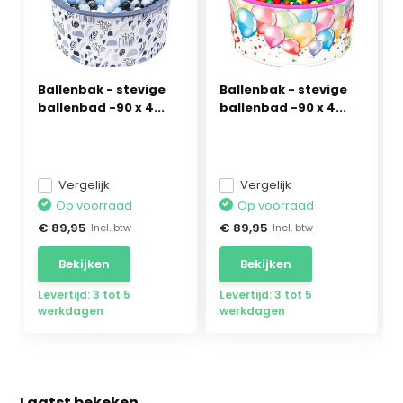
Ballenbak - stevige
Ballenbak - stevige
ballenbad -90 x 4...
ballenbad -90 x 4...
Vergelijk
Vergelijk
Op voorraad
Op voorraad
€ 89,95
€ 89,95
Incl. btw
Incl. btw
Bekijken
Bekijken
Levertijd: 3 tot 5
Levertijd: 3 tot 5
werkdagen
werkdagen
Laatst bekeken