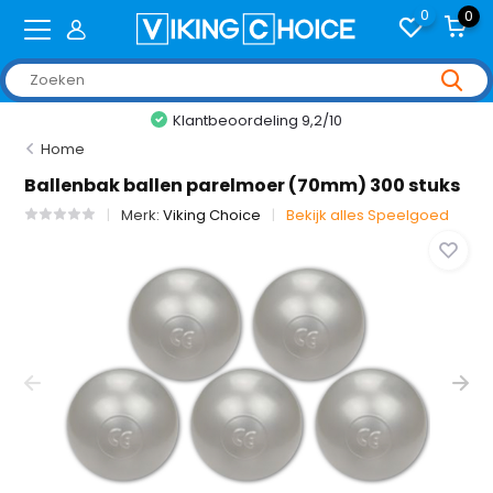
0
0
+2,000 reviews
Home
Ballenbak ballen parelmoer (70mm) 300 stuks
Merk:
Viking Choice
Bekijk alles Speelgoed