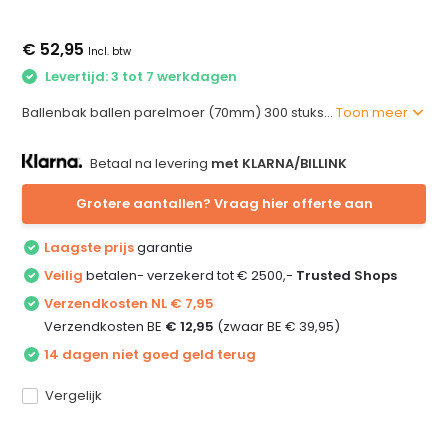
€ 52,95
Incl. btw
Levertijd: 3 tot 7 werkdagen
Ballenbak ballen parelmoer (70mm) 300 stuks...
Toon meer
Betaal na levering
met KLARNA/BILLINK
Grotere aantallen? Vraag hier offerte aan
Laagste prijs
garantie
Veilig
betalen- verzekerd tot € 2500,-
Trusted Shops
Verzendkosten NL € 7,95
Verzendkosten BE
€ 12,95
(zwaar BE € 39,95)
14 dagen niet goed geld terug
Vergelijk