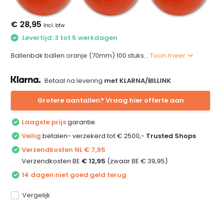
€ 28,95
Incl. btw
Levertijd: 3 tot 5 werkdagen
Ballenbak ballen oranje (70mm) 100 stuks...
Toon meer
Betaal na levering
met KLARNA/BILLINK
Grotere aantallen? Vraag hier offerte aan
Laagste prijs
garantie
Veilig
betalen- verzekerd tot € 2500,-
Trusted Shops
Verzendkosten NL € 7,95
Verzendkosten BE
€ 12,95
(zwaar BE € 39,95)
14 dagen niet goed geld terug
Vergelijk