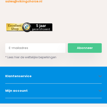
sales@vikingchoice.nl
Abonneer
* Lees hier de wettelijke beperkingen
Klantenservice
Mijn account
Categorieën