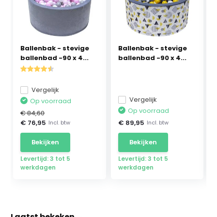
Ballenbak - stevige
Ballenbak - stevige
ballenbad -90 x 4...
ballenbad -90 x 4...
Vergelijk
Vergelijk
Op voorraad
Op voorraad
€ 84,60
€ 76,95
€ 89,95
Incl. btw
Incl. btw
Bekijken
Bekijken
Levertijd: 3 tot 5
Levertijd: 3 tot 5
werkdagen
werkdagen
Laatst bekeken