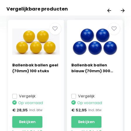
Vergelijkbare producten
Ballenbak ballen geel
Ballenbak ballen
(70mm) 100 stuks
blauw (70mm) 300
stuks
Vergelijk
Vergelijk
Op voorraad
Op voorraad
€ 28,95
€ 52,95
Incl. btw
Incl. btw
Bekijken
Bekijken