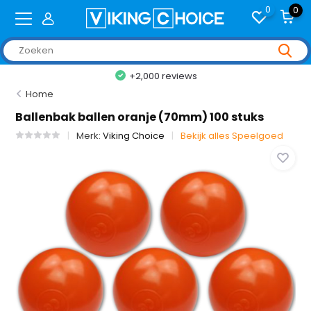
0
0
+2,000 reviews
Home
Ballenbak ballen oranje (70mm) 100 stuks
Merk:
Viking Choice
Bekijk alles Speelgoed