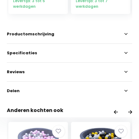
Levertijd: 3 tot 5
Levertijd: 3 tot 7
werkdagen
werkdagen
Productomschrijving
Specificaties
Reviews
Delen
Anderen kochten ook