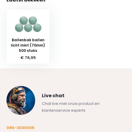
Ballenbak ballen
licht mint (70mm)
500 stuks
€ 76,95
Live chat
Chat live met onze product en
klantenservice experts
085-3030305