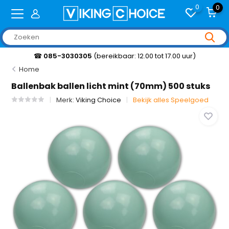
0
0
☎
085-3030305
(bereikbaar: 12.00 tot 17.00 uur)
Home
Ballenbak ballen licht mint (70mm) 500 stuks
Merk:
Viking Choice
Bekijk alles Speelgoed