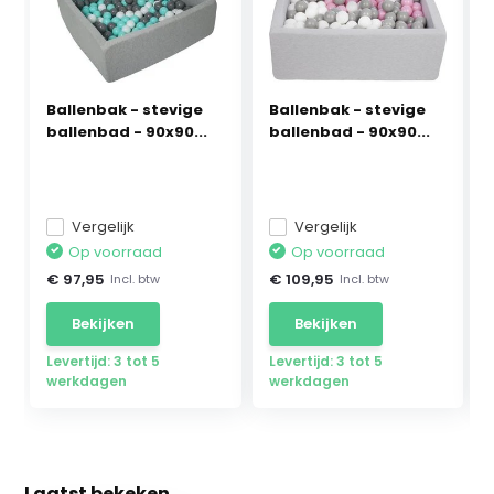
Ballenbak - stevige
Ballenbak - stevige
ballenbad - 90x90...
ballenbad - 90x90...
Vergelijk
Vergelijk
Op voorraad
Op voorraad
€ 97,95
€ 109,95
Incl. btw
Incl. btw
Bekijken
Bekijken
Levertijd: 3 tot 5
Levertijd: 3 tot 5
werkdagen
werkdagen
Laatst bekeken