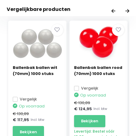
Vergelijkbare producten
Ballenbak ballen wit
Ballenbak ballen rood
(70mm) 1000 stuks
(70mm) 1000 stuks
Vergelijk
Op voorraad
Vergelijk
€ 130,89
Op voorraad
€ 124,95
Incl. btw
€ 130,89
€ 117,95
Incl. btw
Bekijken
Levertijd: Bestel vóór
Bekijken