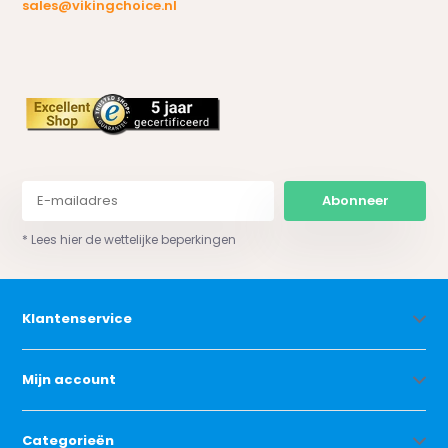
sales@vikingchoice.nl
Abonneer
* Lees hier de wettelijke beperkingen
Klantenservice
Mijn account
Categorieën