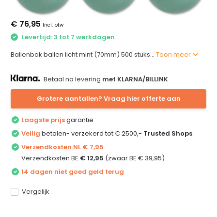
€ 76,95
Incl. btw
Levertijd: 3 tot 7 werkdagen
Ballenbak ballen licht mint (70mm) 500 stuks...
Toon meer
Betaal na levering
met KLARNA/BILLINK
Grotere aantallen? Vraag hier offerte aan
Laagste prijs
garantie
Veilig
betalen- verzekerd tot € 2500,-
Trusted Shops
Verzendkosten NL € 7,95
Verzendkosten BE
€ 12,95
(zwaar BE € 39,95)
14 dagen niet goed geld terug
Vergelijk