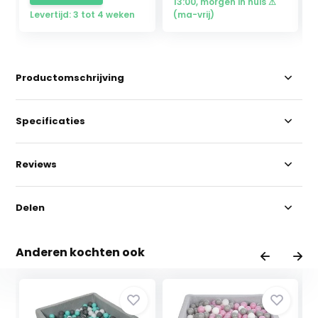
13:00, morgen in huis ⚠
Levertijd: 3 tot 4 weken
(ma-vrij)
Productomschrijving
Specificaties
Reviews
Delen
Anderen kochten ook