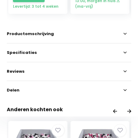
13:00, morgen in huis ⚠
Levertijd: 3 tot 4 weken
(ma-vrij)
Productomschrijving
Specificaties
Reviews
Delen
Anderen kochten ook