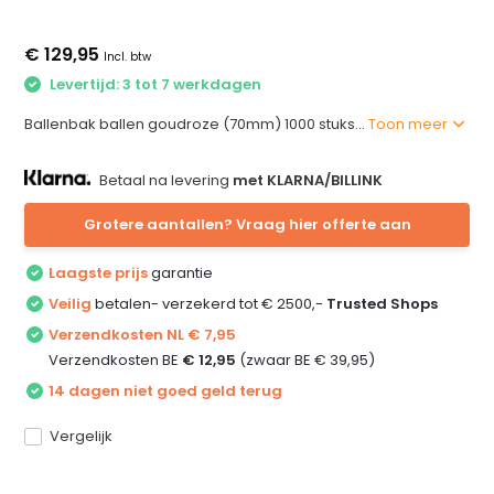
€ 129,95
Incl. btw
Levertijd: 3 tot 7 werkdagen
Ballenbak ballen goudroze (70mm) 1000 stuks...
Toon meer
Betaal na levering
met KLARNA/BILLINK
Grotere aantallen? Vraag hier offerte aan
Laagste prijs
garantie
Veilig
betalen- verzekerd tot € 2500,-
Trusted Shops
Verzendkosten NL € 7,95
Verzendkosten BE
€ 12,95
(zwaar BE € 39,95)
14 dagen niet goed geld terug
Vergelijk