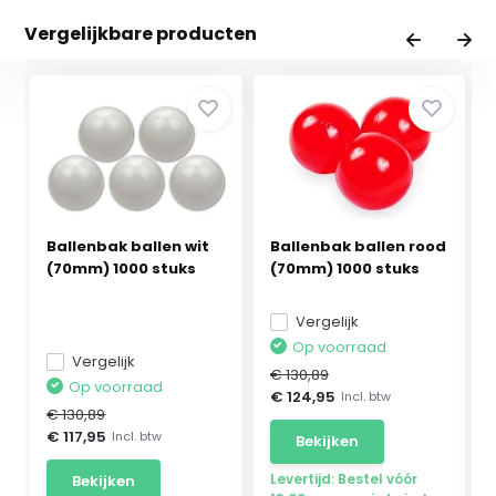
Vergelijkbare producten
Ballenbak ballen wit
Ballenbak ballen rood
(70mm) 1000 stuks
(70mm) 1000 stuks
Vergelijk
Op voorraad
Vergelijk
€ 130,89
Op voorraad
€ 124,95
Incl. btw
€ 130,89
€ 117,95
Incl. btw
Bekijken
Levertijd: Bestel vóór
Bekijken