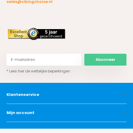
sales@vikingchoice.nl
Abonneer
* Lees hier de wettelijke beperkingen
Klantenservice
Mijn account
Categorieën