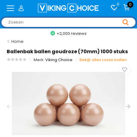
0
0
+2,000 reviews
Home
Ballenbak ballen goudroze (70mm) 1000 stuks
Merk:
Viking Choice
Bekijk alles Losse ballen