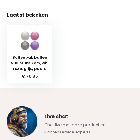
Laatst bekeken
Ballenbak ballen
500 stuks 7cm, wit,
roze, grijs, paars
€ 76,95
Live chat
Chat live met onze product en
klantenservice experts