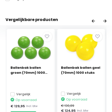
Vergelijkbare producten
Ballenbak ballen
Ballenbak ballen geel
groen (70mm) 1000
(70mm) 1000 stuks
stuks
Vergelijk
Vergelijk
Op voorraad
Op voorraad
€ 130,89
€ 129,95
Incl. btw
€ 124,95
Incl. btw