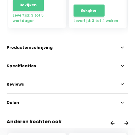
Bekijken
Bekijken
Levertijd: 3 tot 5
werkdagen
Levertijd: 3 tot 4 weken
Productomschrijving
Specificaties
Reviews
Delen
Anderen kochten ook