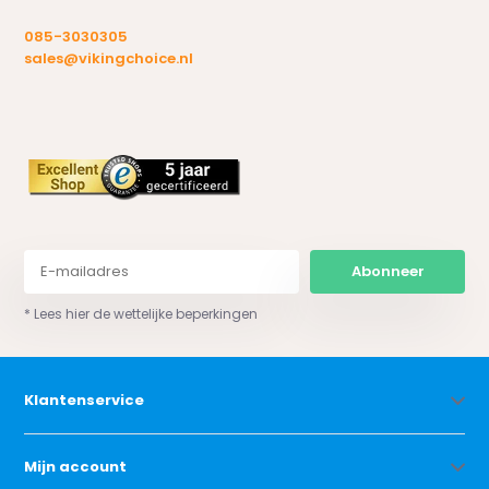
085-3030305
sales@vikingchoice.nl
Abonneer
* Lees hier de wettelijke beperkingen
Klantenservice
Mijn account