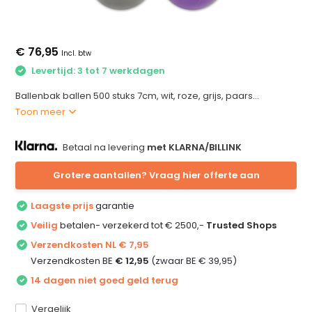
€ 76,95
Incl. btw
Levertijd: 3 tot 7 werkdagen
Ballenbak ballen 500 stuks 7cm, wit, roze, grijs, paars...
Toon meer
Betaal na levering
met KLARNA/BILLINK
Grotere aantallen? Vraag hier offerte aan
Laagste prijs
garantie
Veilig
betalen- verzekerd tot € 2500,-
Trusted Shops
Verzendkosten NL € 7,95
Verzendkosten BE
€ 12,95
(zwaar BE € 39,95)
14 dagen niet goed geld terug
Vergelijk