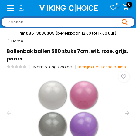
0
0
☎
085-3030305
(bereikbaar: 12.00 tot 17.00 uur)
Home
Ballenbak ballen 500 stuks 7cm, wit, roze, grijs,
paars
Merk:
Viking Choice
Bekijk alles Losse ballen