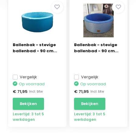
Ballenbak - stevige
Ballenbak - stevige
ballenbad - 90 cm...
ballenbad - 90 cm...
Vergelijk
Vergelijk
Op voorraad
Op voorraad
€ 71,95
€ 71,95
Incl. btw
Incl. btw
Bekijken
Bekijken
Levertijd: 3 tot 5
Levertijd: 3 tot 5
werkdagen
werkdagen