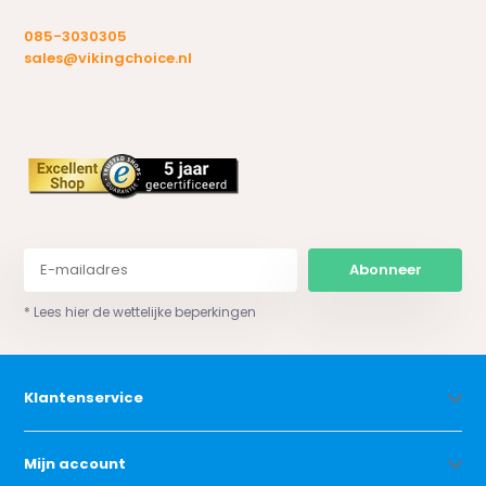
085-3030305
sales@vikingchoice.nl
Abonneer
* Lees hier de wettelijke beperkingen
Klantenservice
Mijn account