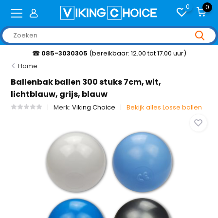
0
0
☎
085-3030305
(bereikbaar: 12.00 tot 17.00 uur)
Home
Ballenbak ballen 300 stuks 7cm, wit,
lichtblauw, grijs, blauw
Merk:
Viking Choice
Bekijk alles Losse ballen