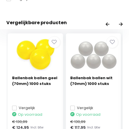
Vergelijkbare producten
Ballenbak ballen geel
Ballenbak ballen wit
(70mm) 1000 stuks
(70mm) 1000 stuks
Vergelijk
Vergelijk
Op voorraad
Op voorraad
€ 130,89
€ 130,89
€ 124,95
€ 117,95
Incl. btw
Incl. btw