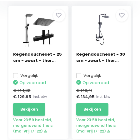
Regendoucheset - 25
Regendoucheset - 30
cm - zwart - ther...
cm - zwart - ther...
Vergelijk
Vergelijk
Op voorraad
Op voorraad
€ 144,32
€ 149,41
€ 129,95
€ 134,95
Incl. btw
Incl. btw
Bekijken
Bekijken
Voor 23:59 besteld,
Voor 23:59 besteld,
morgenavond thuis
morgenavond thuis
(ma-vrij 17-22) ⚠
(ma-vrij 17-22) ⚠