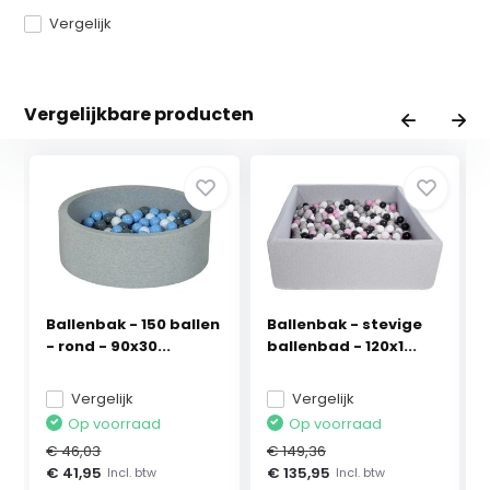
Vergelijk
Vergelijkbare producten
Ballenbak - 150 ballen
Ballenbak - stevige
- rond - 90x30...
ballenbad - 120x1...
Vergelijk
Vergelijk
Op voorraad
Op voorraad
€ 46,03
€ 149,36
€ 41,95
€ 135,95
Incl. btw
Incl. btw