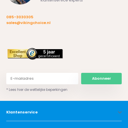
klantenservice experts
085-3030305
sales@vikingchoice.nl
Abonneer
* Lees hier de wettelijke beperkingen
Klantenservice