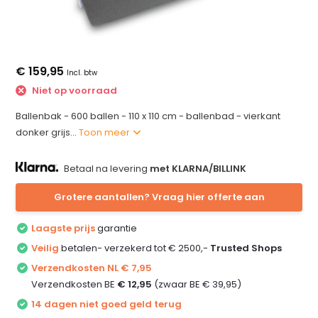
€ 159,95
Incl. btw
Niet op voorraad
Ballenbak - 600 ballen - 110 x 110 cm - ballenbad - vierkant
donker grijs...
Toon meer
Betaal na levering
met KLARNA/BILLINK
Grotere aantallen? Vraag hier offerte aan
Laagste prijs
garantie
Veilig
betalen- verzekerd tot € 2500,-
Trusted Shops
Verzendkosten NL € 7,95
Verzendkosten BE
€ 12,95
(zwaar BE € 39,95)
14 dagen niet goed geld terug