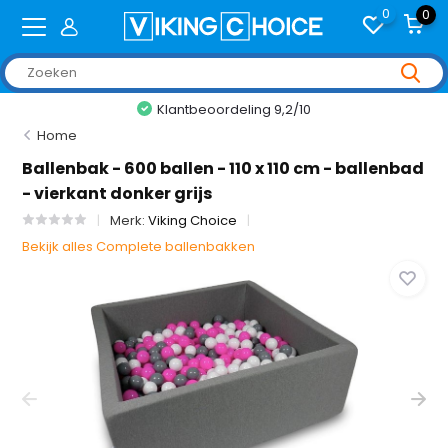
0
0
Klantbeoordeling 9,2/10
Home
Ballenbak - 600 ballen - 110 x 110 cm - ballenbad
- vierkant donker grijs
Merk:
Viking Choice
Bekijk alles Complete ballenbakken