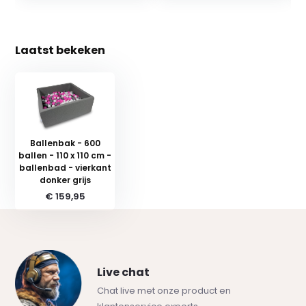
Laatst bekeken
Ballenbak - 600
ballen - 110 x 110 cm -
ballenbad - vierkant
donker grijs
€ 159,95
Live chat
Chat live met onze product en