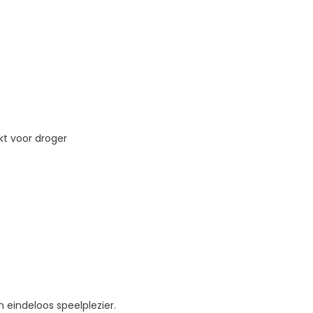
t voor droger
n eindeloos speelplezier.