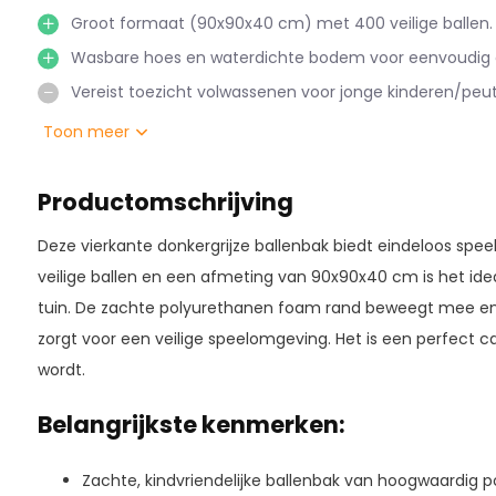
Groot formaat (90x90x40 cm) met 400 veilige ballen.
Wasbare hoes en waterdichte bodem voor eenvoudig
Vereist toezicht volwassenen voor jonge kinderen/peut
Toon meer
Productomschrijving
Deze vierkante donkergrijze ballenbak biedt eindeloos speel
veilige ballen en een afmeting van 90x90x40 cm is het idea
tuin. De zachte polyurethanen foam rand beweegt mee en
zorgt voor een veilige speelomgeving. Het is een perfect c
wordt.
Belangrijkste kenmerken:
Zachte, kindvriendelijke ballenbak van hoogwaardig 