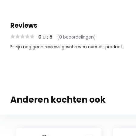
Reviews
0
5
uit
(0 beoordelingen)
Er zijn nog geen reviews geschreven over dit product..
Anderen kochten ook