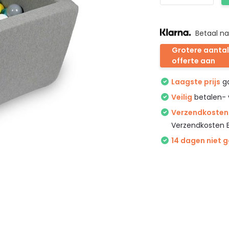
Betaal na
Grotere aantal
offerte aan
Laagste prijs
ga
Veilig
betalen- 
Verzendkosten 
Verzendkosten 
14 dagen niet 