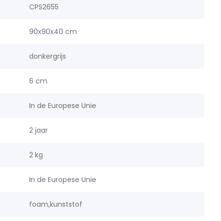
CPS2655
90x90x40 cm
donkergrijs
6 cm
In de Europese Unie
2 jaar
2 kg
In de Europese Unie
foam,kunststof