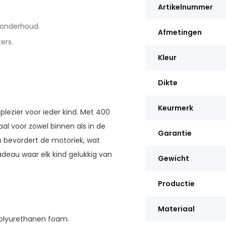
Artikelnummer
 onderhoud.
Afmetingen
ers.
Kleur
Dikte
Keurmerk
plezier voor ieder kind. Met 400
al voor zowel binnen als in de
Garantie
 bevordert de motoriek, wat
adeau waar elk kind gelukkig van
Gewicht
Productie
Materiaal
polyurethanen foam.