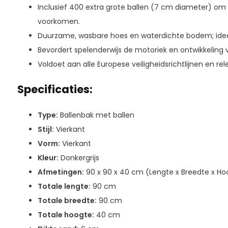
Inclusief 400 extra grote ballen (7 cm diameter) om g
voorkomen.
Duurzame, wasbare hoes en waterdichte bodem; ideaa
Bevordert spelenderwijs de motoriek en ontwikkeling 
Voldoet aan alle Europese veiligheidsrichtlijnen en r
Specificaties:
Type:
Ballenbak met ballen
Stijl:
Vierkant
Vorm:
Vierkant
Kleur:
Donkergrijs
Afmetingen:
90 x 90 x 40 cm (Lengte x Breedte x Ho
Totale lengte:
90 cm
Totale breedte:
90 cm
Totale hoogte:
40 cm