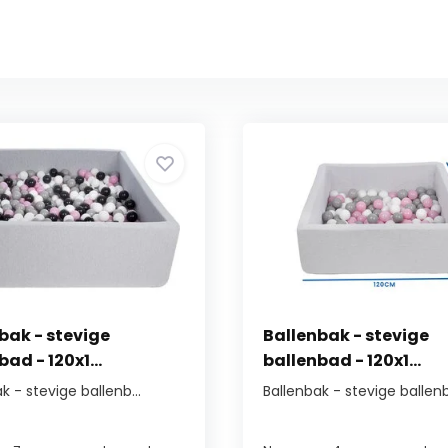
bak - stevige
Ballenbak - stevige
ad - 120x1...
ballenbad - 120x1...
k - stevige ballenb...
Ballenbak - stevige ballenb.