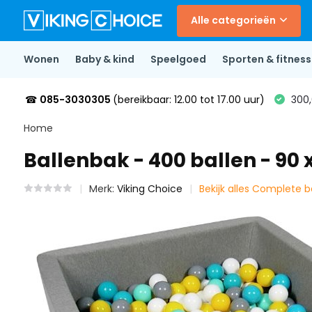
Alle categorieën
Wonen
Baby & kind
Speelgoed
Sporten & fitness
☎
085-3030305
(bereikbaar: 12.00 tot 17.00 uur)
300,
Home
Ballenbak - 400 ballen - 90 
Merk:
Viking Choice
Bekijk alles Complete 