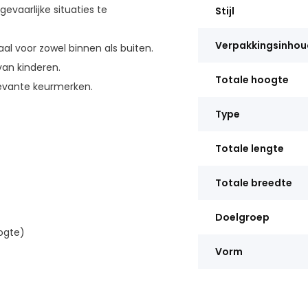
evaarlijke situaties te
Stijl
Verpakkingsinhou
l voor zowel binnen als buiten.
van kinderen.
Totale hoogte
elevante keurmerken.
Type
Totale lengte
Totale breedte
Doelgroep
ogte)
Vorm