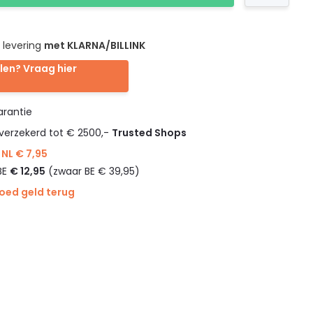
 levering
met KLARNA/BILLINK
len? Vraag hier
rantie
verzekerd tot € 2500,-
Trusted Shops
NL € 7,95
BE
€ 12,95
(zwaar BE € 39,95)
goed geld terug