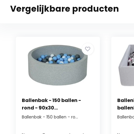
Vergelijkbare producten
Ballenbak - 150 ballen -
Ballen
rond - 90x30...
ballenb
Ballenbak - 150 ballen - ro...
Ballenba