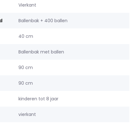
Vierkant
d
Ballenbak + 400 ballen
40 cm
Ballenbak met ballen
90 cm
90 cm
kinderen tot 8 jaar
vierkant