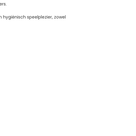
rs.
n hygiënisch speelplezier, zowel