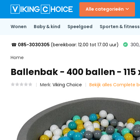
Alle categorieën
Wonen
Baby & kind
Speelgoed
Sporten & fitness
☎
085-3030305
(bereikbaar: 12.00 tot 17.00 uur)
300,
Home
Ballenbak - 400 ballen - 115
Merk:
Viking Choice
Bekijk alles Complete 