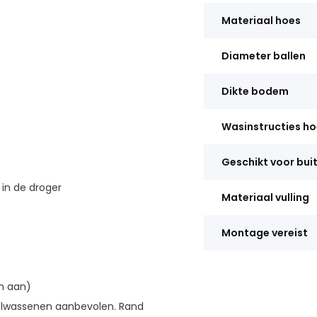
Materiaal hoes
Diameter ballen
Dikte bodem
Wasinstructies ho
Geschikt voor bui
in de droger
Materiaal vulling
Montage vereist
m aan)
olwassenen aanbevolen. Rand