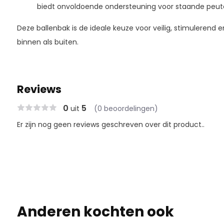
biedt onvoldoende ondersteuning voor staande peute
Deze ballenbak is de ideale keuze voor veilig, stimulerend e
binnen als buiten.
Reviews
0
5
uit
(0 beoordelingen)
Er zijn nog geen reviews geschreven over dit product..
Anderen kochten ook