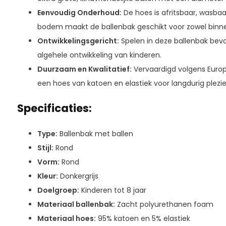
Eenvoudig Onderhoud:
De hoes is afritsbaar, wasba
bodem maakt de ballenbak geschikt voor zowel binnen
Ontwikkelingsgericht:
Spelen in deze ballenbak bevo
algehele ontwikkeling van kinderen.
Duurzaam en Kwalitatief:
Vervaardigd volgens Europe
een hoes van katoen en elastiek voor langdurig plezie
Specificaties:
Type:
Ballenbak met ballen
Stijl:
Rond
Vorm:
Rond
Kleur:
Donkergrijs
Doelgroep:
Kinderen tot 8 jaar
Materiaal ballenbak:
Zacht polyurethanen foam
Materiaal hoes:
95% katoen en 5% elastiek