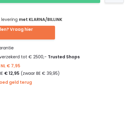
 levering
met KLARNA/BILLINK
len? Vraag hier
rantie
verzekerd tot € 2500,-
Trusted Shops
NL € 7,95
BE
€ 12,95
(zwaar BE € 39,95)
goed geld terug