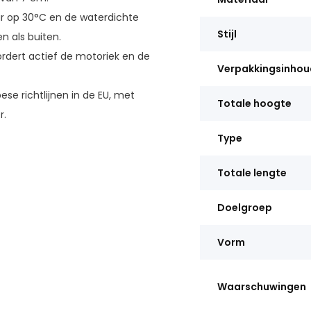
ar op 30°C en de waterdichte
Stijl
 als buiten.
rdert actief de motoriek en de
Verpakkingsinhou
se richtlijnen in de EU, met
Totale hoogte
r.
Type
Totale lengte
Doelgroep
Vorm
Waarschuwingen