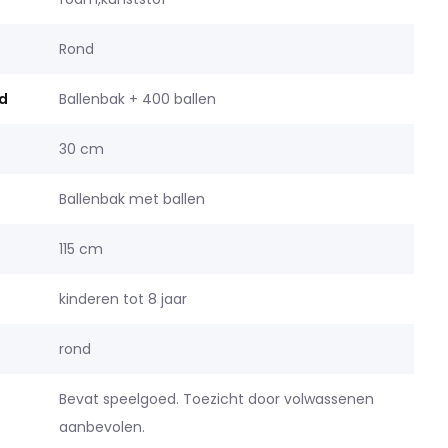
Rond
d
Ballenbak + 400 ballen
30 cm
Ballenbak met ballen
115 cm
kinderen tot 8 jaar
rond
Bevat speelgoed. Toezicht door volwassenen
aanbevolen.