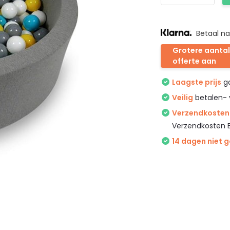
Betaal na
Grotere aantal
offerte aan
Laagste prijs
ga
Veilig
betalen- 
Verzendkosten 
Verzendkosten 
14 dagen niet 