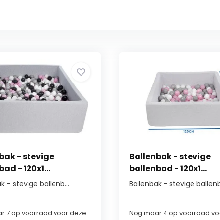
bak - stevige
Ballenbak - stevige
ad - 120x1...
ballenbad - 120x1...
k - stevige ballenb...
Ballenbak - stevige ballenb.
r 7 op voorraad voor deze
Nog maar 4 op voorraad vo