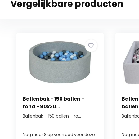
Vergelijkbare producten
Ballenbak - 150 ballen -
Ballen
rond - 90x30...
ballenb
Ballenbak - 150 ballen - ro...
Ballenba
Nog maar 8 op voorraad voor deze
Nog maa