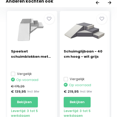
Anderen kochten ook
Speelset
Schuimglijbaan - 40
schuimblokken met
cm hoog - wit grijs
glijbaan w...
Vergelijk
Vergelijk
Op voorraad
Op voorraad
€ 176,26
€ 139,95
€ 219,95
Incl. btw
Incl. btw
Bekijken
Bekijken
Levertijd: 3 tot 5
Levertijd: 3 tot 5
werkdagen
werkdagen