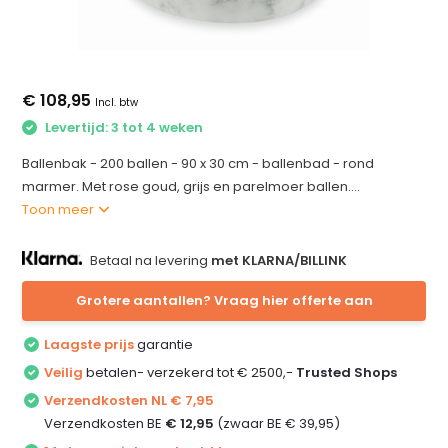
€ 108,95
Incl. btw
Levertijd: 3 tot 4 weken
Ballenbak - 200 ballen - 90 x 30 cm - ballenbad - rond
marmer. Met rose goud, grijs en parelmoer ballen....
Toon meer
Betaal na levering
met KLARNA/BILLINK
Grotere aantallen? Vraag hier offerte aan
Laagste prijs
garantie
Veilig
betalen- verzekerd tot € 2500,-
Trusted Shops
Verzendkosten NL € 7,95
Verzendkosten BE
€ 12,95
(zwaar BE € 39,95)