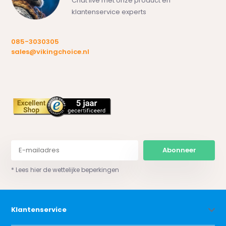
Chat live met onze product en
klantenservice experts
085-3030305
sales@vikingchoice.nl
Abonneer
* Lees hier de wettelijke beperkingen
Klantenservice