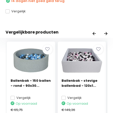
14 dagen niet goed geld terug
Vergelijk
Vergelijkbare producten
Ballenbak - 150 ballen
Ballenbak - stevige
- rond - 90x30...
ballenbad - 120x1...
Vergelijk
Vergelijk
Op voorraad
Op voorraad
€ 65,75
€ 149,36