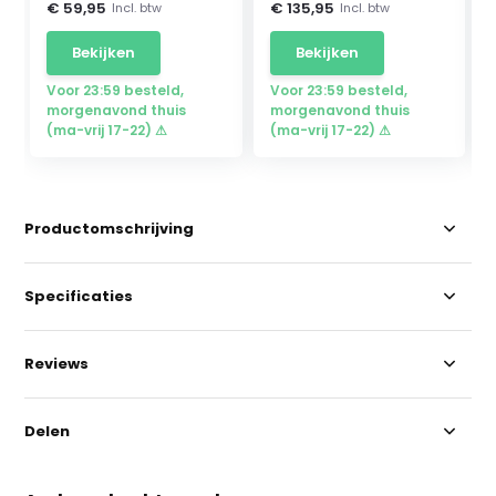
€ 59,95
€ 135,95
Incl. btw
Incl. btw
Bekijken
Bekijken
Voor 23:59 besteld,
Voor 23:59 besteld,
morgenavond thuis
morgenavond thuis
(ma-vrij 17-22) ⚠
(ma-vrij 17-22) ⚠
Productomschrijving
Specificaties
Reviews
Delen