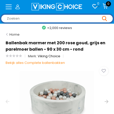
0
0
+2,000 reviews
Home
Ballenbak marmer met 200 rose goud, grijs en
parelmoer ballen - 90 x 30 cm - rond
Merk:
Viking Choice
Bekijk alles Complete ballenbakken