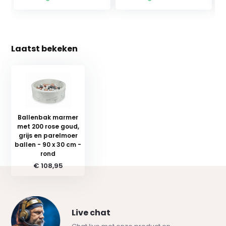
Laatst bekeken
Ballenbak marmer
met 200 rose goud,
grijs en parelmoer
ballen - 90 x 30 cm -
rond
€ 108,95
Live chat