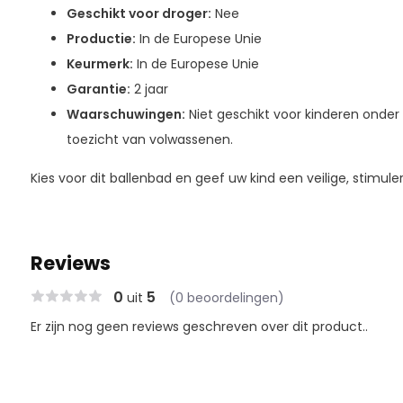
Geschikt voor droger:
Nee
Productie:
In de Europese Unie
Keurmerk:
In de Europese Unie
Garantie:
2 jaar
Waarschuwingen:
Niet geschikt voor kinderen onder 1
toezicht van volwassenen.
Kies voor dit ballenbad en geef uw kind een veilige, stimuler
Reviews
0
5
uit
(0 beoordelingen)
Er zijn nog geen reviews geschreven over dit product..