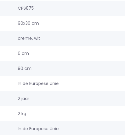
CPS875
90x30 cm
creme, wit
6 cm
90 cm
In de Europese Unie
2 jaar
2 kg
In de Europese Unie