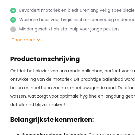
Bevordert motoriek en biedt urenlang veilig speelplezier
Wasbare hoes voor hygiënisch en eenvoudig onderhou
Minder geschikt als sta-hulp voor jonge peuters.
Toon meer
Productomschrijving
Ontdek het plezier van ons ronde ballenbad, perfect voor u
ontwikkeling van de motoriek. Dit prachtige ballenbad wor
ballen en heeft een zachte, meebewegende rand. De afne
wassen, wat zorgt voor optimale hygiëne en langdurig geb
dat elk kind blij zal maken!
Belangrijkste kenmerken:
Eenvoudig schoon te houden:
De afneembare hoes 