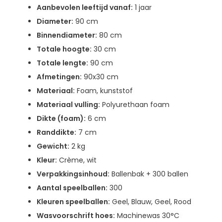
Aanbevolen leeftijd vanaf:
1 jaar
Diameter:
90 cm
Binnendiameter:
80 cm
Totale hoogte:
30 cm
Totale lengte:
90 cm
Afmetingen:
90x30 cm
Materiaal:
Foam, kunststof
Materiaal vulling:
Polyurethaan foam
Dikte (foam):
6 cm
Randdikte:
7 cm
Gewicht:
2 kg
Kleur:
Crème, wit
Verpakkingsinhoud:
Ballenbak + 300 ballen
Aantal speelballen:
300
Kleuren speelballen:
Geel, Blauw, Geel, Rood
Wasvoorschrift hoes:
Machinewas 30°C