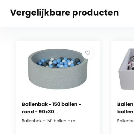
Vergelijkbare producten
Ballenbak - 150 ballen -
Ballen
rond - 90x30...
ballenb
Ballenbak - 150 ballen - ro...
Ballenba