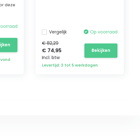
or deze
voorraad
Vergelijk
Op voorraad
€ 82,29
ijken
€ 74,95
Bekijken
Incl. btw
avond
Levertijd: 3 tot 5 werkdagen