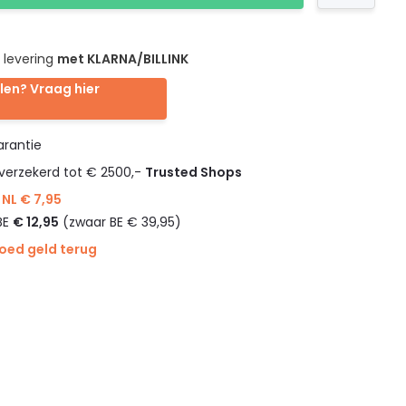
 levering
met KLARNA/BILLINK
len? Vraag hier
rantie
verzekerd tot € 2500,-
Trusted Shops
NL € 7,95
BE
€ 12,95
(zwaar BE € 39,95)
goed geld terug