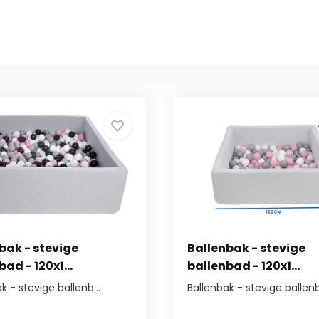
bak - stevige
Ballenbak - stevige
ad - 120x1...
ballenbad - 120x1...
k - stevige ballenb...
Ballenbak - stevige ballenb.