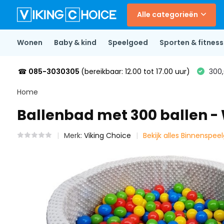
Alle categorieën
Wonen
Baby & kind
Speelgoed
Sporten & fitness
☎
085-3030305
(bereikbaar: 12.00 tot 17.00 uur)
300,
Home
Ballenbad met 300 ballen - 
Merk:
Viking Choice
Bekijk alles Binnenspee