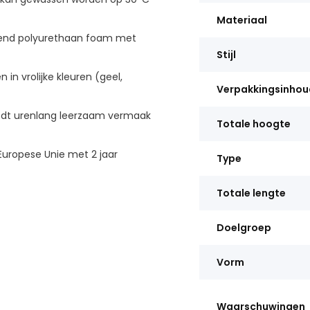
Materiaal
nd polyurethaan foam met
Stijl
 in vrolijke kleuren (geel,
Verpakkingsinhou
edt urenlang leerzaam vermaak
Totale hoogte
uropese Unie met 2 jaar
Type
Totale lengte
Doelgroep
Vorm
Waarschuwingen