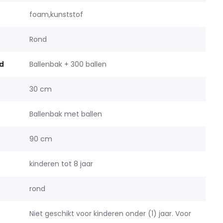
foam,kunststof
Rond
d
Ballenbak + 300 ballen
30 cm
Ballenbak met ballen
90 cm
kinderen tot 8 jaar
rond
Niet geschikt voor kinderen onder (1) jaar. Voor