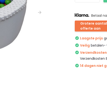
Betaal na
Grotere aantal
offerte aan
Laagste prijs
ga
Veilig
betalen- 
Verzendkosten 
Verzendkosten 
14 dagen niet 