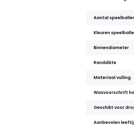
Aantal speelballe
Kleuren speelball
Binnendiameter
Randdikte
Materiaal vulling
Wasvoorschrift h
Geschikt voor dro
Aanbevolen leefti