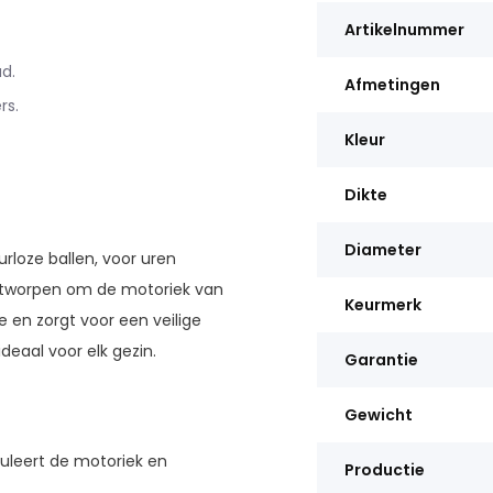
Artikelnummer
d.
Afmetingen
rs.
Kleur
Dikte
Diameter
rloze ballen, voor uren
ontworpen om de motoriek van
Keurmerk
en zorgt voor een veilige
deaal voor elk gezin.
Garantie
Gewicht
uleert de motoriek en
Productie