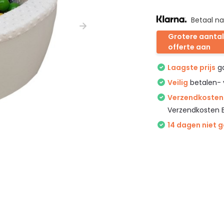
Betaal na
Grotere aantal
offerte aan
Laagste prijs
ga
Veilig
betalen- 
Verzendkosten 
Verzendkosten 
14 dagen niet 