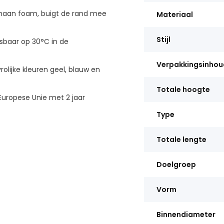
haan foam, buigt de rand mee
Materiaal
Stijl
baar op 30°C in de
Verpakkingsinhou
rolijke kleuren geel, blauw en
Totale hoogte
uropese Unie met 2 jaar
Type
Totale lengte
Doelgroep
Vorm
Binnendiameter