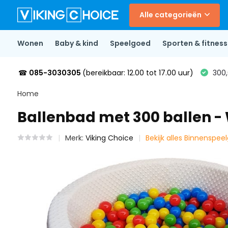
Alle categorieën
Wonen
Baby & kind
Speelgoed
Sporten & fitness
☎
085-3030305
(bereikbaar: 12.00 tot 17.00 uur)
300,
Home
Ballenbad met 300 ballen - 
Merk:
Viking Choice
Bekijk alles Binnenspee