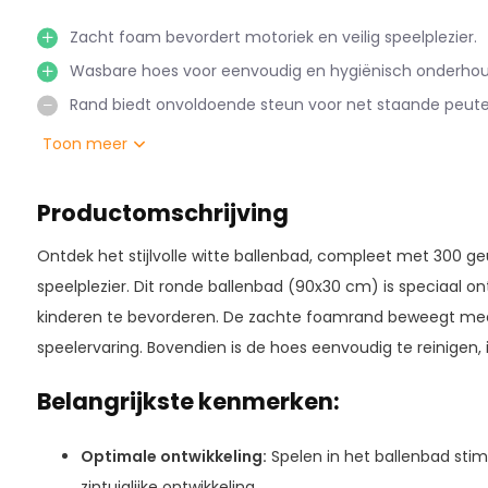
Zacht foam bevordert motoriek en veilig speelplezier.
Wasbare hoes voor eenvoudig en hygiënisch onderhou
Rand biedt onvoldoende steun voor net staande peute
Toon meer
Productomschrijving
Ontdek het stijlvolle witte ballenbad, compleet met 300 geu
speelplezier. Dit ronde ballenbad (90x30 cm) is speciaal 
kinderen te bevorderen. De zachte foamrand beweegt mee 
speelervaring. Bovendien is de hoes eenvoudig te reinigen, i
Belangrijkste kenmerken:
Optimale ontwikkeling:
Spelen in het ballenbad stim
zintuiglijke ontwikkeling.