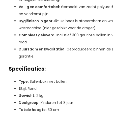
Veilig en comfortabel:
Gemaakt van zacht polyuret
en voorkomt pijn.
Hygiënisch in gebruik:
De hoes is afneembaar en was
wasmachine (niet geschikt voor de droger).
Compleet geleverd:
Inclusief 300 geurloze ballen in v
rood.
Duurzaam en kwalitatief:
Geproduceerd binnen de E
garantie.
Specificaties:
Type:
Ballenbak met ballen
Stijl:
Rond
Gewicht:
2 kg
Doelgroep:
Kinderen tot 8 jaar
Totale hoogte:
30 cm