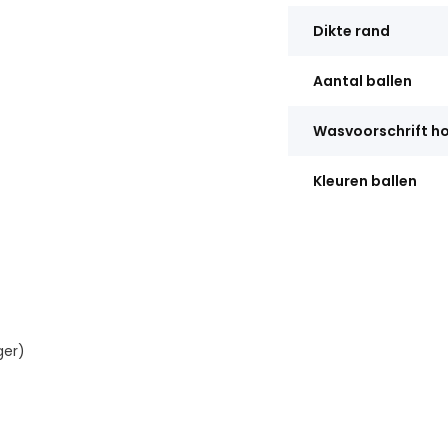
Dikte rand
Aantal ballen
Wasvoorschrift h
Kleuren ballen
ger)