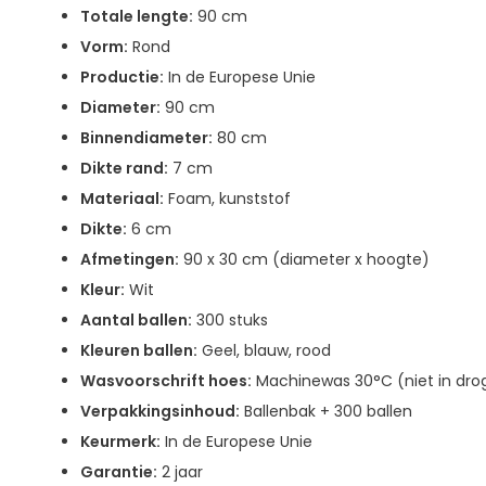
Totale lengte:
90 cm
Vorm:
Rond
Productie:
In de Europese Unie
Diameter:
90 cm
Binnendiameter:
80 cm
Dikte rand:
7 cm
Materiaal:
Foam, kunststof
Dikte:
6 cm
Afmetingen:
90 x 30 cm (diameter x hoogte)
Kleur:
Wit
Aantal ballen:
300 stuks
Kleuren ballen:
Geel, blauw, rood
Wasvoorschrift hoes:
Machinewas 30°C (niet in dro
Verpakkingsinhoud:
Ballenbak + 300 ballen
Keurmerk:
In de Europese Unie
Garantie:
2 jaar