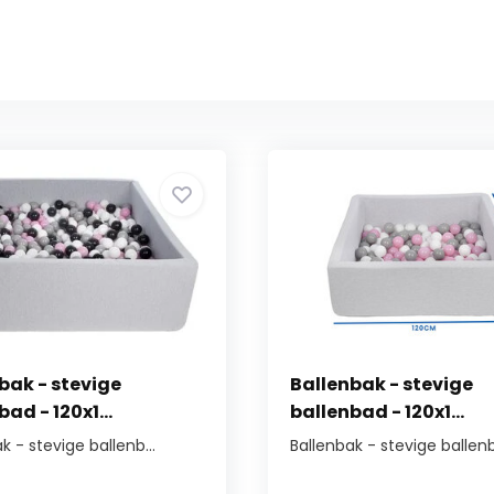
bak - stevige
Ballenbak - stevige
ad - 120x1...
ballenbad - 120x1...
k - stevige ballenb...
Ballenbak - stevige ballenb.