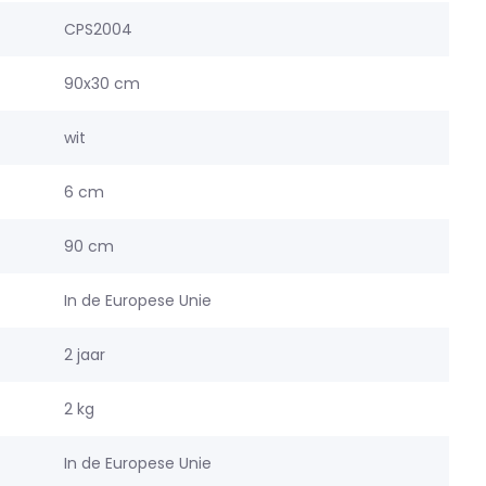
CPS2004
90x30 cm
wit
6 cm
90 cm
In de Europese Unie
2 jaar
2 kg
In de Europese Unie