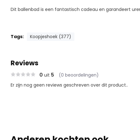
Dit ballenbad is een fantastisch cadeau en garandeert urenl
Tags:
Koopjeshoek (377)
Reviews
0
5
uit
(0 beoordelingen)
Er zijn nog geen reviews geschreven over dit product..
Anderen kochten ook