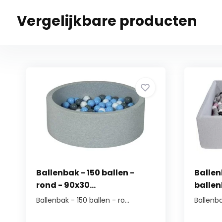
Vergelijkbare producten
Ballenbak - 150 ballen -
Ballen
rond - 90x30...
ballenb
Ballenbak - 150 ballen - ro...
Ballenba