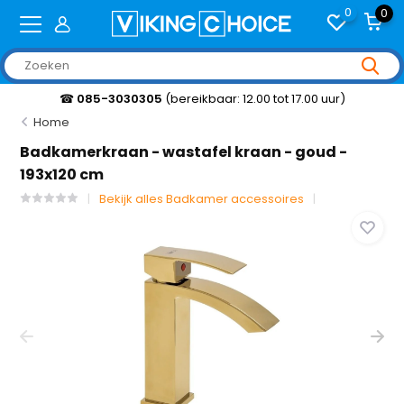
0
0
☎
085-3030305
(bereikbaar: 12.00 tot 17.00 uur)
Home
Badkamerkraan - wastafel kraan - goud -
193x120 cm
Bekijk alles Badkamer accessoires