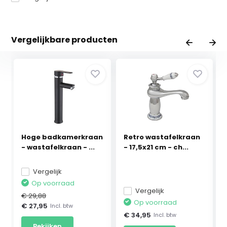
Vergelijkbare producten
Hoge badkamerkraan
Retro wastafelkraan
- wastafelkraan - ...
- 17,5x21 cm - ch...
Vergelijk
Op voorraad
Vergelijk
€ 29,88
Op voorraad
€ 27,95
Incl. btw
€ 34,95
Incl. btw
Bekijken