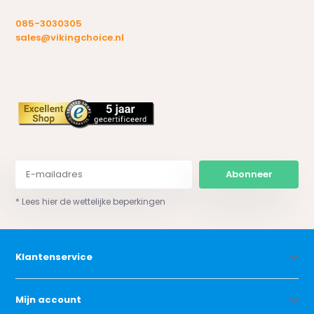
085-3030305
sales@vikingchoice.nl
Abonneer
* Lees hier de wettelijke beperkingen
Klantenservice
Mijn account