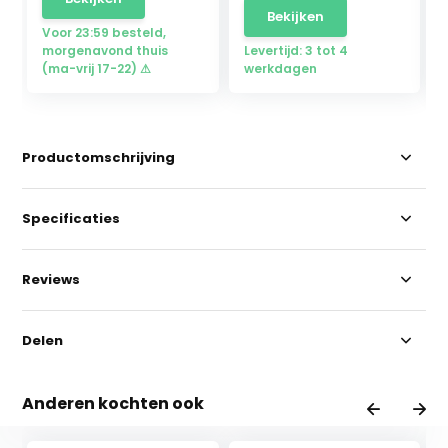
Bekijken
Voor 23:59 besteld,
morgenavond thuis
Levertijd: 3 tot 4
(ma-vrij 17-22) ⚠
werkdagen
Productomschrijving
Specificaties
Reviews
Delen
Anderen kochten ook