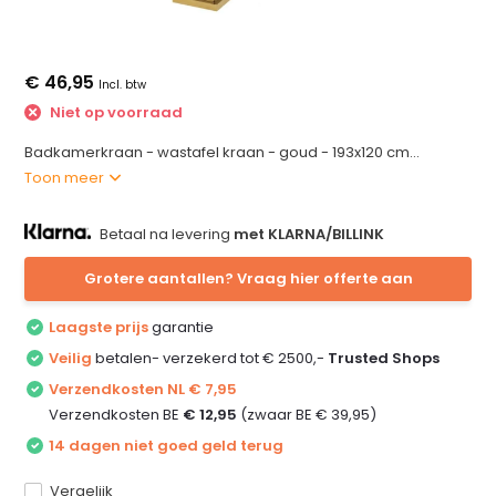
€ 46,95
Incl. btw
Niet op voorraad
Badkamerkraan - wastafel kraan - goud - 193x120 cm...
Toon meer
Betaal na levering
met KLARNA/BILLINK
Grotere aantallen? Vraag hier offerte aan
Laagste prijs
garantie
Veilig
betalen- verzekerd tot € 2500,-
Trusted Shops
Verzendkosten NL € 7,95
Verzendkosten BE
€ 12,95
(zwaar BE € 39,95)
14 dagen niet goed geld terug
Vergelijk