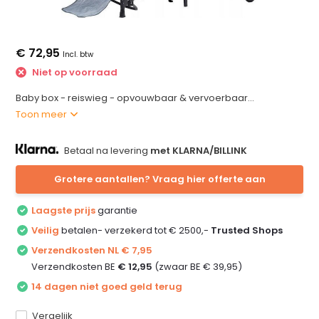
€ 72,95
Incl. btw
Niet op voorraad
Baby box - reiswieg - opvouwbaar & vervoerbaar...
Toon meer
Betaal na levering
met KLARNA/BILLINK
Grotere aantallen? Vraag hier offerte aan
Laagste prijs
garantie
Veilig
betalen- verzekerd tot € 2500,-
Trusted Shops
Verzendkosten NL € 7,95
Verzendkosten BE
€ 12,95
(zwaar BE € 39,95)
14 dagen niet goed geld terug
Vergelijk