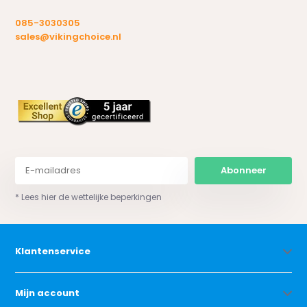
085-3030305
sales@vikingchoice.nl
Abonneer
* Lees hier de wettelijke beperkingen
Klantenservice
Mijn account