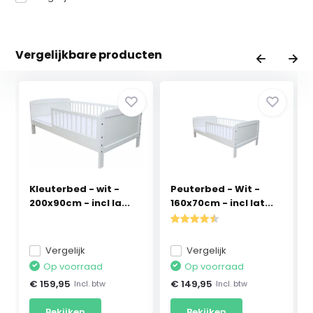
Vergelijkbare producten
Kleuterbed - wit -
Peuterbed - Wit -
200x90cm - incl la...
160x70cm - incl lat...
Vergelijk
Vergelijk
Op voorraad
Op voorraad
€ 159,95
€ 149,95
Incl. btw
Incl. btw
Bekijken
Bekijken