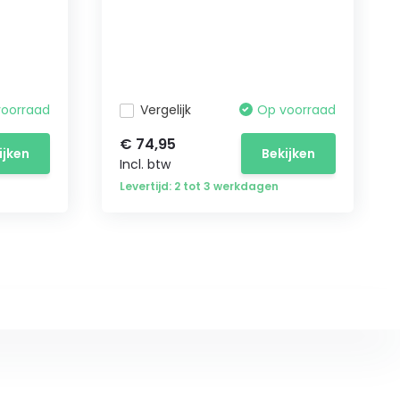
voorraad
Vergelijk
Op voorraad
€ 74,95
ijken
Bekijken
Incl. btw
Levertijd: 2 tot 3 werkdagen