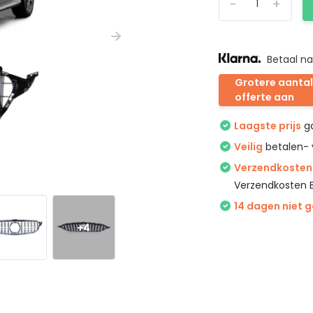
-
+
Betaal na
Grotere aantal
offerte aan
Laagste prijs
ga
Veilig
betalen- 
Verzendkosten 
Verzendkosten 
14 dagen niet 
+4