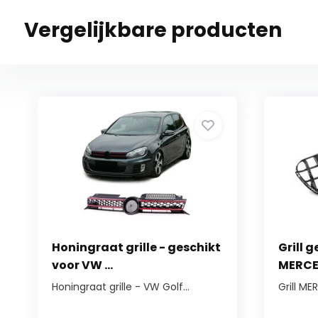
Vergelijkbare producten
Honingraat grille - geschikt
Grill 
voor VW ...
MERCED
Honingraat grille - VW Golf...
Grill M