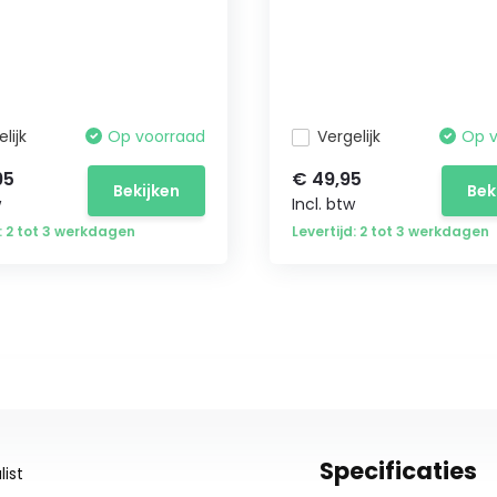
lijk
Op voorraad
Vergelijk
Op 
95
€ 49,95
Bekijken
Bek
w
Incl. btw
d: 2 tot 3 werkdagen
Levertijd: 2 tot 3 werkdagen
Specificaties
ist