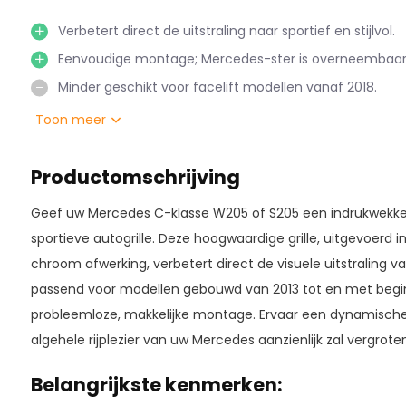
Verbetert direct de uitstraling naar sportief en stijlvol.
Eenvoudige montage; Mercedes-ster is overneembaar
Minder geschikt voor facelift modellen vanaf 2018.
Toon meer
Productomschrijving
Geef uw Mercedes C-klasse W205 of S205 een indrukwek
sportieve autogrille. Deze hoogwaardige grille, uitgevoerd 
chroom afwerking, verbetert direct de visuele uitstraling v
passend voor modellen gebouwd van 2013 tot en met begin
probleemloze, makkelijke montage. Ervaar een dynamischer e
algehele rijplezier van uw Mercedes aanzienlijk zal vergroten
Belangrijkste kenmerken: