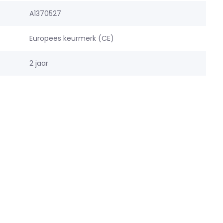
A1370527
Europees keurmerk (CE)
2 jaar