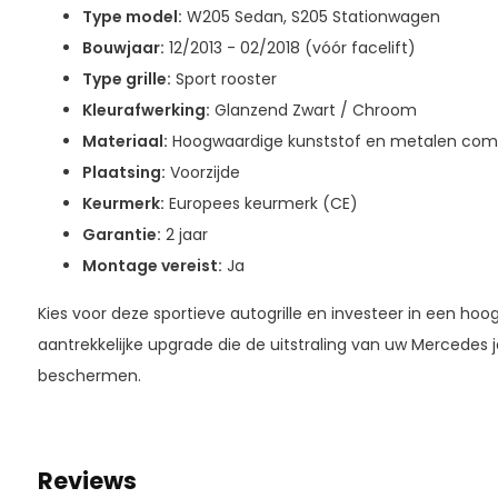
Type model:
W205 Sedan, S205 Stationwagen
Bouwjaar:
12/2013 - 02/2018 (vóór facelift)
Type grille:
Sport rooster
Kleurafwerking:
Glanzend Zwart / Chroom
Materiaal:
Hoogwaardige kunststof en metalen co
Plaatsing:
Voorzijde
Keurmerk:
Europees keurmerk (CE)
Garantie:
2 jaar
Montage vereist:
Ja
Kies voor deze sportieve autogrille en investeer in een hoo
aantrekkelijke upgrade die de uitstraling van uw Mercedes j
beschermen.
Reviews