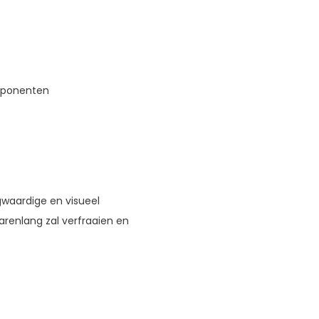
mponenten
gwaardige en visueel
arenlang zal verfraaien en