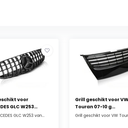
geschikt voor
Grill geschikt voor V
ES GLC W253...
Touran 07-10 g...
ERCEDES GLC W253 van...
Grill geschikt voor VW Tour.