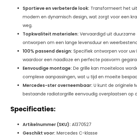
Sportieve en verbeterde look:
Transformeert het uit
modern en dynamisch design, wat zorgt voor een kr
weg.
Topkwaliteit materialen:
Vervaardigd uit duurzame 
ontworpen om een lange levensduur en weerbestendi
100% passend design:
Specifiek ontworpen voor uw
waardoor een naadloze en perfecte pasvorm gegarande
Eenvoudige montage:
De grille kan moeiteloos word
complexe aanpassingen, wat u tijd en moeite bespaa
Mercedes-ster overneembaar:
U kunt de originele
bestaande radiatorgrille eenvoudig overplaatsen op d
Specificaties:
Artikelnummer (SKU):
A1370527
Geschikt voor:
Mercedes C-klasse