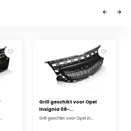
W
Grill geschikt voor Opel
Insignia 08-...
..
Grill geschikt voor Opel In...