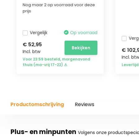
Nog maar 2 op voorraad voor deze
prijs
Vergelijk
Op voorraad
Verge
€ 52,95
Bekijken
€ 102,
Incl. btw
Incl. bt
Voor 23:59 besteld, morgenavond
thuis (ma-vrij 17-22) ⚠
Levertij
Productomschrijving
Reviews
Plus- en minpunten
Volgens onze productspecial