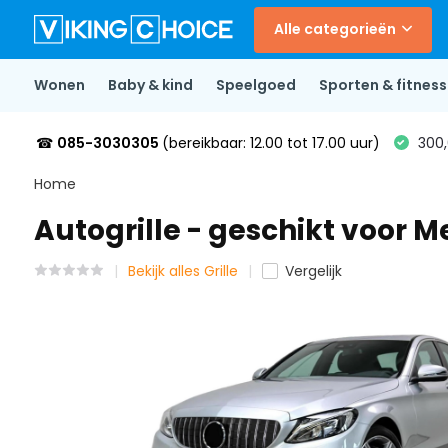
Alle categorieën
Wonen
Baby & kind
Speelgoed
Sporten & fitness
☎
085-3030305
(bereikbaar: 12.00 tot 17.00 uur)
300,
Home
Autogrille - geschikt voor 
Bekijk alles Grille
Vergelijk