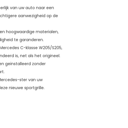
erlijk van uw auto naar een
achtigere aanwezigheid op de
en hoogwaardige materialen,
gheid te garanderen.
 Mercedes C-klasse W205/S205,
erd is, net als het origineel.
en geïnstalleerd zonder
rt.
 Mercedes-ster van uw
eze nieuwe sportgrille.