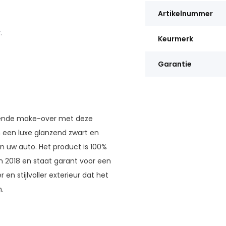
Artikelnummer
.
Keurmerk
Garantie
kende make-over met deze
in een luxe glanzend zwart en
an uw auto. Het product is 100%
 2018 en staat garant voor een
n stijlvoller exterieur dat het
.