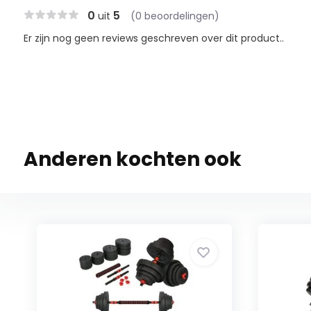
0
5
uit
(0 beoordelingen)
Er zijn nog geen reviews geschreven over dit product..
Anderen kochten ook