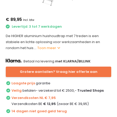
€ 89,95
Incl. btw
Levertijd: 3 tot 7 werkdagen
De HIGHER aluminium huishoudtrap met 7 treden is een
stabiele en lichte oplossing voor werkzaamheden in en
rondom het huis....
Toon meer
Betaal na levering
met KLARNA/BILLINK
Grotere aantallen? Vraag hier offerte aan
Laagste prijs
garantie
Veilig
betalen- verzekerd tot € 2500,-
Trusted Shops
Verzendkosten NL € 7,95
Verzendkosten BE
€ 12,95
(zwaar BE € 39,95)
14 dagen niet goed geld terug