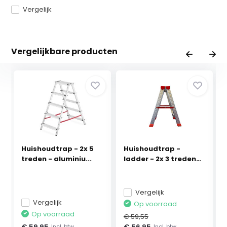
Vergelijk
Vergelijkbare producten
Huishoudtrap - 2x 5
Huishoudtrap -
treden - aluminiu...
ladder - 2x 3 treden
-...
Vergelijk
Vergelijk
Op voorraad
Op voorraad
€ 59,55
€ 59,95
€ 56,95
Incl. btw
Incl. btw