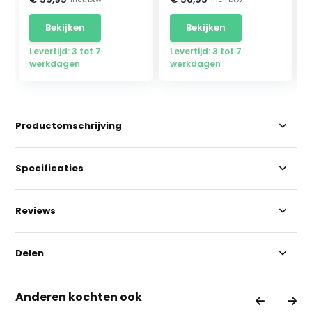
Bekijken
Bekijken
Levertijd: 3 tot 7
Levertijd: 3 tot 7
werkdagen
werkdagen
Productomschrijving
Specificaties
Reviews
Delen
Anderen kochten ook