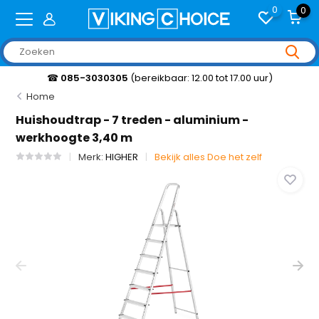
0
0
☎
085-3030305
(bereikbaar: 12.00 tot 17.00 uur)
Home
Huishoudtrap - 7 treden - aluminium -
werkhoogte 3,40 m
Merk:
HIGHER
Bekijk alles Doe het zelf