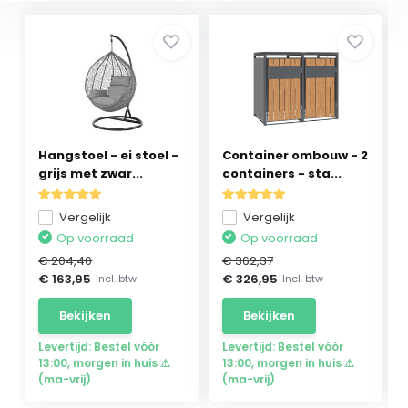
Hangstoel - ei stoel -
Container ombouw - 2
grijs met zwar...
containers - sta...
Vergelijk
Vergelijk
Op voorraad
Op voorraad
€ 204,40
€ 362,37
€ 163,95
€ 326,95
Incl. btw
Incl. btw
Bekijken
Bekijken
Levertijd: Bestel vóór
Levertijd: Bestel vóór
13:00, morgen in huis ⚠
13:00, morgen in huis ⚠
(ma-vrij)
(ma-vrij)