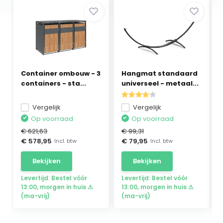
Container ombouw - 3
Hangmat standaard
containers - sta...
universeel - metaal...
Vergelijk
Vergelijk
Op voorraad
Op voorraad
€ 621,63
€ 99,31
€ 578,95
€ 79,95
Incl. btw
Incl. btw
Bekijken
Bekijken
Levertijd: Bestel vóór
Levertijd: Bestel vóór
13:00, morgen in huis ⚠
13:00, morgen in huis ⚠
(ma-vrij)
(ma-vrij)