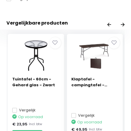
Vergelijkbare producten
Tuintafel - 60cm -
Klaptafel -
Gehard glas - Zwart
campingtafel -
179x74 cm ...
Vergelijk
Vergelijk
Op voorraad
Op voorraad
€ 23,95
Incl. btw
€ 49,95
Incl. btw