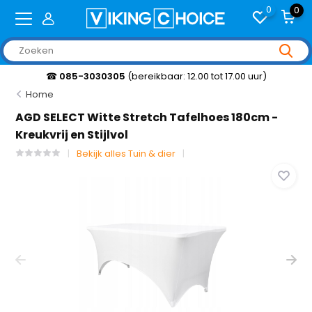
0
0
☎
085-3030305
(bereikbaar: 12.00 tot 17.00 uur)
Home
AGD SELECT Witte Stretch Tafelhoes 180cm -
Kreukvrij en Stijlvol
Bekijk alles Tuin & dier