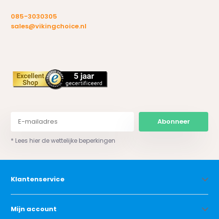
085-3030305
sales@vikingchoice.nl
Abonneer
* Lees hier de wettelijke beperkingen
Klantenservice
Mijn account