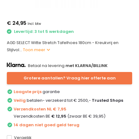
€ 24,95
Incl. btw
Levertijd: 3 tot 5 werkdagen
AGD SELECT Witte Stretch Tafelhoes 180cm - Kreukvrij en
Stijlvol...
Toon meer
Betaal na levering
met KLARNA/BILLINK
Grotere aantallen? Vraag hier offerte aan
Laagste prijs
garantie
Veilig
betalen- verzekerd tot € 2500,-
Trusted Shops
Verzendkosten NL € 7,95
Verzendkosten BE
€ 12,95
(zwaar BE € 39,95)
14 dagen niet goed geld terug
Vergelijk