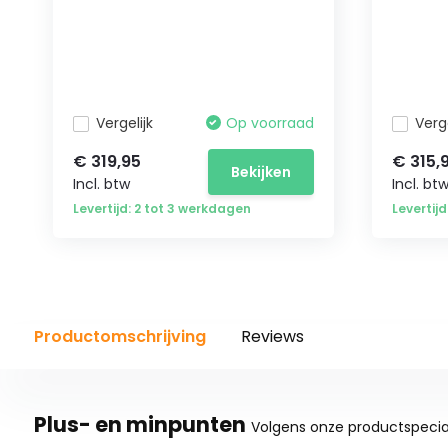
Vergelijk
Op voorraad
Verge
€ 319,95
€ 315,
Bekijken
Incl. btw
Incl. bt
Levertijd: 2 tot 3 werkdagen
Levertij
Productomschrijving
Reviews
Plus- en minpunten
Volgens onze productspecial