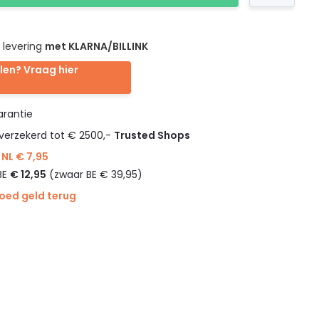
 levering
met KLARNA/BILLINK
len? Vraag hier
rantie
verzekerd tot € 2500,-
Trusted Shops
NL € 7,95
BE
€ 12,95
(zwaar BE € 39,95)
goed geld terug