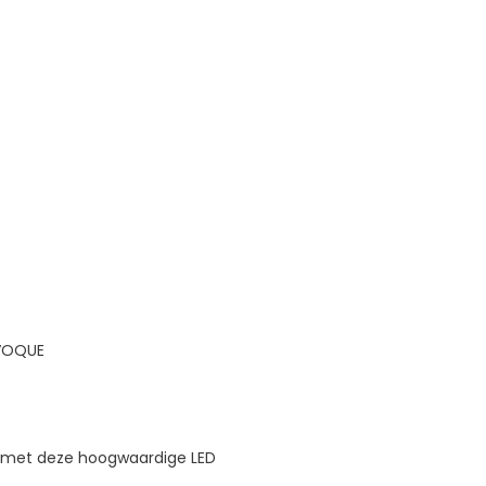
VOQUE
d met deze hoogwaardige LED