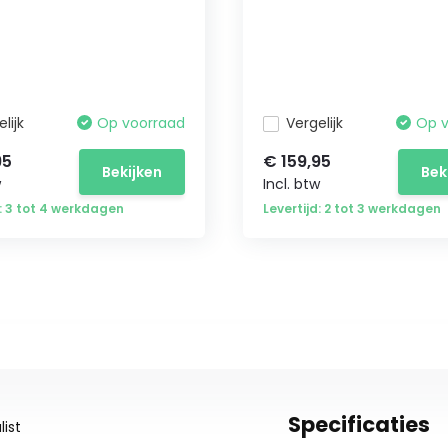
lijk
Op voorraad
Vergelijk
Op 
95
€ 159,95
Bekijken
Bek
w
Incl. btw
d: 3 tot 4 werkdagen
Levertijd: 2 tot 3 werkdagen
Specificaties
ist