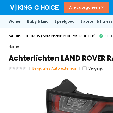
Alle categorieën
Wonen
Baby & kind
Speelgoed
Sporten & fitness
☎
085-3030305
(bereikbaar: 12.00 tot 17.00 uur)
300,
Home
Achterlichten LAND ROVER 
Bekijk alles Auto exterieur
Vergelijk