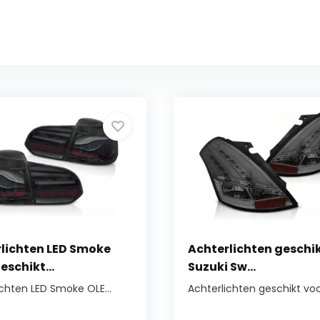
lichten LED Smoke
Achterlichten geschi
eschikt...
Suzuki Sw...
ichten LED Smoke OLE...
Achterlichten geschikt voor