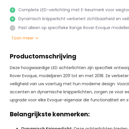
Complete LED-verlichting met E-keurmerk voor wegtoe
Dynamisch knipperlicht verbetert zichtbaarheid en veil
Past alleen op specifieke Range Rover Evoque modellen
Toon meer
Productomschrijving
Deze hoogwaardige LED achterlichten zijn specifiek ontwo
Rover Evoque, modeljaren 2011 tot en met 2018. Ze verbetere
veiligheid van uw voertuig met hun moderne design. Voorzi
accenten en dynamische knipperlichten, zorgen ze voor een
upgrade voor elke Evoque-eigenaar die functionaliteit en st
Belangrijkste kenmerken:
Dynamisch Knipperlicht:
Deze achterlichten bieden 