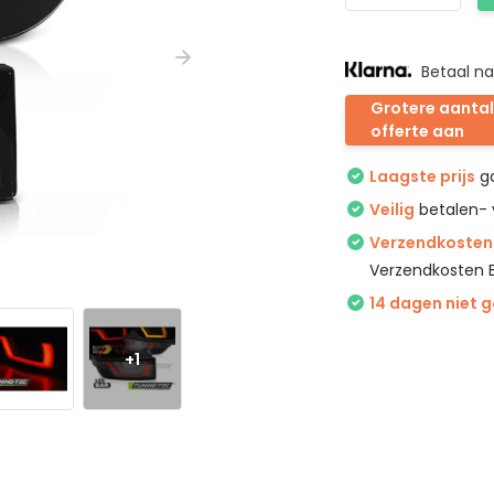
Betaal na
Grotere aantal
offerte aan
Laagste prijs
ga
Veilig
betalen- 
Verzendkosten 
Verzendkosten 
14 dagen niet 
+1