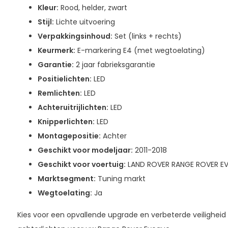
Kleur:
Rood, helder, zwart
Stijl:
Lichte uitvoering
Verpakkingsinhoud:
Set (links + rechts)
Keurmerk:
E-markering E4 (met wegtoelating)
Garantie:
2 jaar fabrieksgarantie
Positielichten:
LED
Remlichten:
LED
Achteruitrijlichten:
LED
Knipperlichten:
LED
Montagepositie:
Achter
Geschikt voor modeljaar:
2011-2018
Geschikt voor voertuig:
LAND ROVER RANGE ROVER E
Marktsegment:
Tuning markt
Wegtoelating:
Ja
Kies voor een opvallende upgrade en verbeterde veilighei