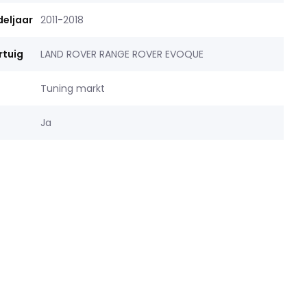
deljaar
2011-2018
rtuig
LAND ROVER RANGE ROVER EVOQUE
Tuning markt
Ja