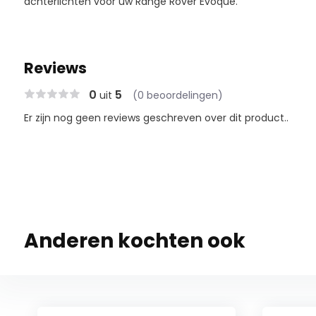
achterlichten voor uw Range Rover Evoque.
Reviews
0
5
uit
(0 beoordelingen)
Er zijn nog geen reviews geschreven over dit product..
Anderen kochten ook