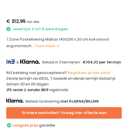
€ 312,95
Incl. btw
Levertijd: 3 tot 5 werkdagen
7 Zone Pocketvering Matras 140x200 x 20 cm kokosnoot
ergonomisch...
Toon meer
&
Betaal in 3 termijnen:
€104,32 per termijn
IN3 betaling niet geaccepteerd?
Registreer je dan eerst
Eerste termijn via IDEAL, 't tweede en derde termijn betaal je
binnen 30 en 60 dagen
0% rente
&
zonder BKR
registratie
Betaal na levering
met KLARNA/BILLINK
Grotere aantallen? Vraag hier offerte aan
Laagste prijs
garantie