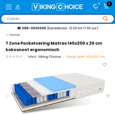
0
0
☎
085-3030305
(bereikbaar: 12.00 tot 17.00 uur)
Home
7 Zone Pocketvering Matras 140x200 x 20 cm
kokosnoot ergonomisch
Merk:
Viking Choice
Bekijk alles 140x200 cm