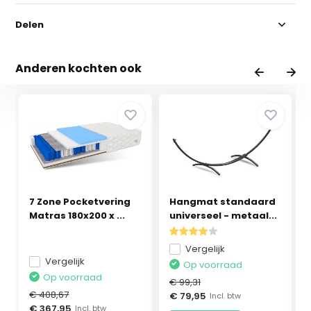
Delen
Anderen kochten ook
7 Zone Pocketvering
Hangmat standaard
Matras 180x200 x ...
universeel - metaal...
Vergelijk
Vergelijk
Op voorraad
Op voorraad
€ 99,31
€ 408,67
€ 79,95
Incl. btw
€ 367,95
Incl. btw