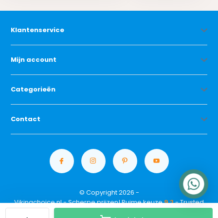
Klantenservice
Mijn account
Categorieën
Contact
© Copyright 2026 -
Vikingchoice.nl - Scherpe prijzen! Ruime keuze
9.2
- Trusted
Shops waardering