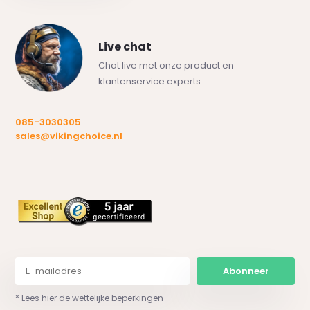
Live chat
Chat live met onze product en
klantenservice experts
085-3030305
sales@vikingchoice.nl
Abonneer
* Lees hier de wettelijke beperkingen