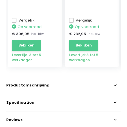
Vergelijk
Vergelijk
Op voorraad
Op voorraad
€ 306,95
€ 232,95
Incl. btw
Incl. btw
Bekijken
Bekijken
Levertijd: 3 tot 5
Levertijd: 3 tot 5
werkdagen
werkdagen
Productomschrijving
Specificaties
Reviews