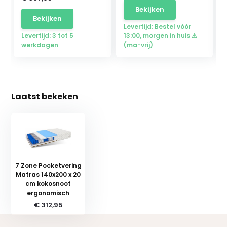
Bekijken
Bekijken
Levertijd: Bestel vóór
Levertijd: 3 tot 5
13:00, morgen in huis ⚠
werkdagen
(ma-vrij)
Laatst bekeken
7 Zone Pocketvering
Matras 140x200 x 20
cm kokosnoot
ergonomisch
€ 312,95