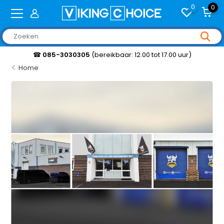
0
0
☎
085-3030305
(bereikbaar: 12.00 tot 17.00 uur)
Home