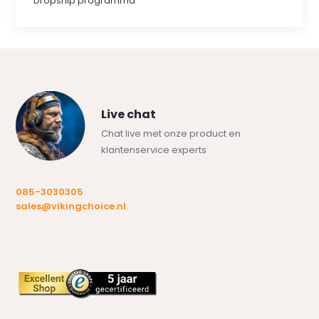
Dropship programma
Live chat
Chat live met onze product en
klantenservice experts
085-3030305
sales@vikingchoice.nl