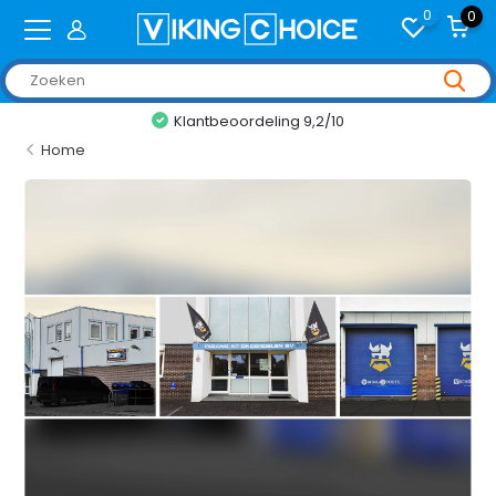
0
0
Klantbeoordeling 9,2/10
Home