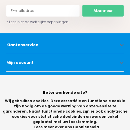
Abonneer
* Lees hier de wettelijke beperkingen
Klantenservice
Mijn account
Categorieën
Beter werkende site?
Contact
Wij gebruiken cookies. Deze essentiële en functionele cookie
zijn nodig om de goede werking van onze website te
garanderen. Naast functionele cookies, zijn er ook analytische
cookies voor statistische doeleinden en worden enkel
geplaatst met uw toestemming.
Lees meer over ons Cookiebeleid