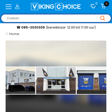
0
0
☎
085-3030305
(bereikbaar: 12.00 tot 17.00 uur)
Home